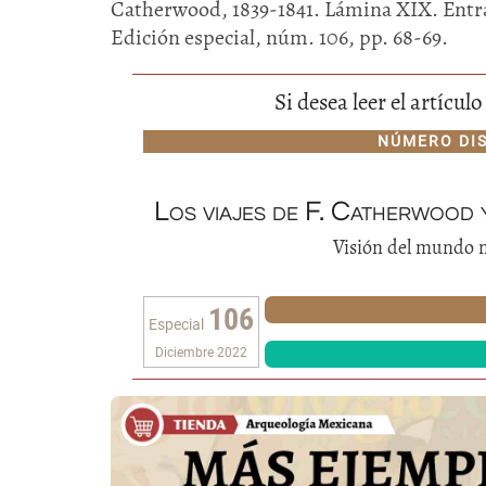
Catherwood, 1839-1841. Lámina XIX. Entra
Edición especial, núm. 106, pp. 68-69.
Si desea leer el artícu
NÚMERO DI
Los viajes de F. Catherwood
Visión del mundo m
106
Especial
Diciembre 2022