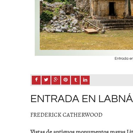
Entrada en
ENTRADA EN LABNÁ
FREDERICK CATHERWOOD
Vistas de antiguos monumentos mayas Lit