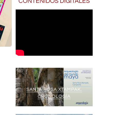
CONTENIDOS DIGITALES
SANTA ROSA XTAMPAK.
CRONOLOGÍA