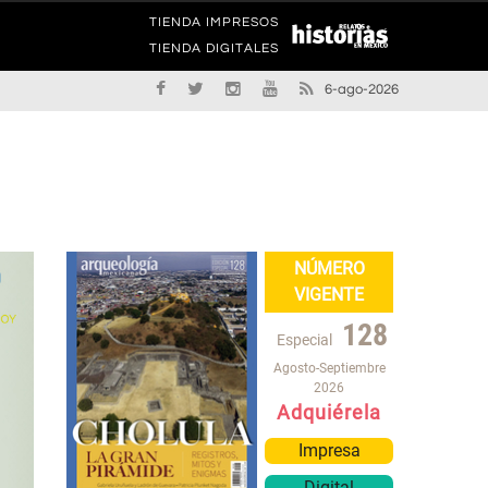
TIENDA IMPRESOS
TIENDA DIGITALES
6-ago-2026
NÚMERO
VIGENTE
128
Especial
Agosto-Septiembre
2026
Adquiérela
Impresa
Digital