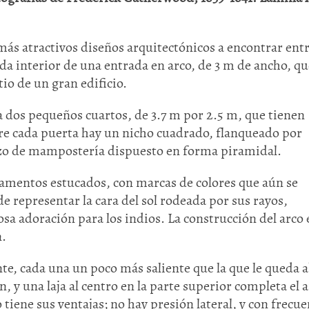
ás atractivos diseños arquitectónicos a encontrar entr
ada interior de una entrada en arco, de 3 m de ancho, qu
io de un gran edificio.
a dos pequeños cuartos, de 3.7 m por 2.5 m, que tienen
bre cada puerta hay un nicho cuadrado, flanqueado por
izo de mampostería dispuesto en forma piramidal.
namentos estucados, con marcas de colores que aún se
e representar la cara del sol rodeada por sus rayos,
a adoración para los indios. La construcción del arco e
n.
e, cada una un poco más saliente que la que le queda a
n, y una laja al centro en la parte superior completa el a
o tiene sus ventajas; no hay presión lateral, y con frecue