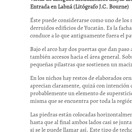
Entrada en Labná (Litógrafo J.C. Bourne)
Éste puede considerarse como uno de los m
derruidos edificios de Yucatán. Es la fach
conduce a lo que antiguamente fuera el pat
Bajo el arco hay dos puertas que dan paso 
también accesos hacia el área general. So
pequeñas pilastras que sostienen un mac
En los nichos hay restos de elaborados or
aprecian claramente, quizá con intención d
probablemente un elemento de supersticios
misma que se encuentra por toda la regió
Las piedras están colocadas horizontalment
hasta que al final ambos lados casi se junta
si se le puede llamar así. Este tipo de tech