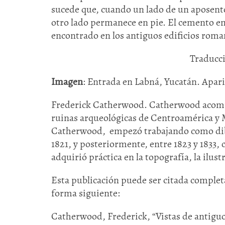
sucede que, cuando un lado de un aposento 
otro lado permanece en pie. El cemento e
encontrado en los antiguos edificios rom
Traducci
Imagen
: Entrada en Labná, Yucatán. Apari
Frederick Catherwood. Catherwood acompañ
ruinas arqueológicas de Centroamérica y Mé
Catherwood, empezó trabajando como dibu
1821, y posteriormente, entre 1823 y 1833
adquirió práctica en la topografía, la ilust
Esta publicación puede ser citada completa
forma siguiente:
Catherwood, Frederick, “Vistas de antig