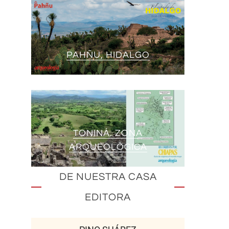
PAHÑU, HIDALGO
TONINÁ. ZONA
ARQUEOLÓGICA
DE NUESTRA CASA
EDITORA