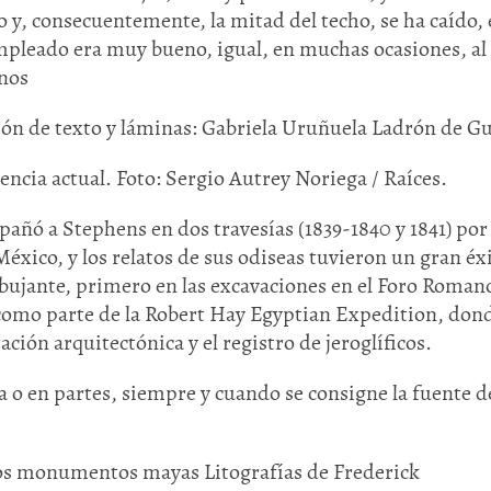
y, consecuentemente, la mitad del techo, se ha caído, 
mpleado era muy bueno, igual, en muchas ocasiones, al
anos
ón de texto y láminas: Gabriela Uruñuela Ladrón de G
encia actual. Foto: Sergio Autrey Noriega / Raíces.
ó a Stephens en dos travesías (1839-1840 y 1841) por 
xico, y los relatos de sus odiseas tuvieron un gran éxi
jante, primero en las excavaciones en el Foro Romano
, como parte de la Robert Hay Egyptian Expedition, don
ración arquitectónica y el registro de jeroglíficos.
 o en partes, siempre y cuando se consigne la fuente de
uos monumentos mayas Litografías de Frederick