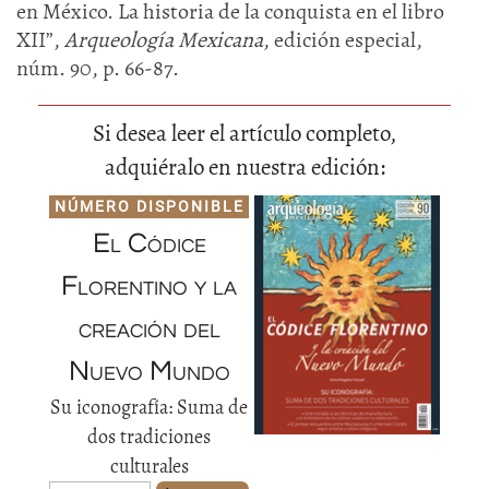
en México. La historia de la conquista en el libro
XII”,
Arqueología Mexicana
, edición especial,
núm. 90, p. 66-87.
Si desea leer el artículo completo,
adquiéralo en nuestra edición:
NÚMERO DISPONIBLE
El Códice
Florentino y la
creación del
Nuevo Mundo
Su iconografía: Suma de
dos tradiciones
culturales