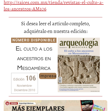
http://raices.com.mx/tienda/revistas-el-culto-a-
los-ancestros-AM106
Si desea leer el artículo completo,
adquiéralo en nuestra edición:
NÚMERO DISPONIBLE
El culto a los
ancestros en
Mesoamérica
Impresa
106
Edición
Noviembre-
Diciembre 2010