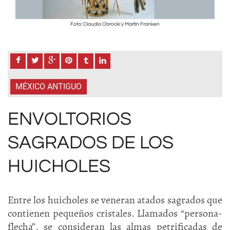
Foto: Claudia Obrocki y Martín Franken
MÉXICO ANTIGUO
ENVOLTORIOS
SAGRADOS DE LOS
HUICHOLES
Entre los huicholes se veneran atados sagrados que
contienen pequeños cristales. Llamados “persona-
flecha”, se consideran las almas petrificadas de