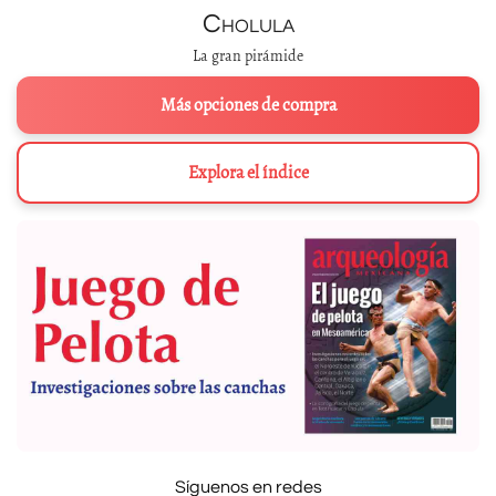
Cholula
La gran pirámide
Más opciones de compra
Explora el índice
Síguenos en redes