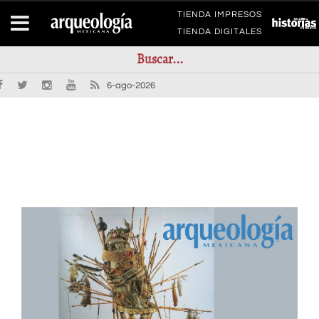
TIENDA IMPRESOS
TIENDA DIGITALES
6-ago-2026