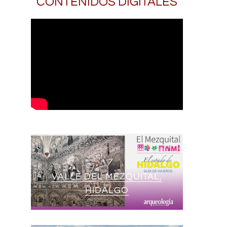
CONTENIDOS DIGITALES
VALLE DEL MEZQUITAL,
HIDALGO