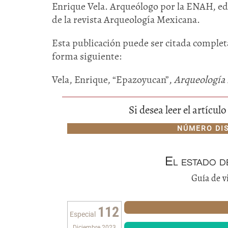
Enrique Vela. Arqueólogo por la ENAH, edit
de la revista Arqueología Mexicana.
Esta publicación puede ser citada completa
forma siguiente:
Vela, Enrique, “Epazoyucan”,
Arqueología
Si desea leer el artícu
NÚMERO DI
El estado d
Guía de v
112
Especial
Diciembre 2023