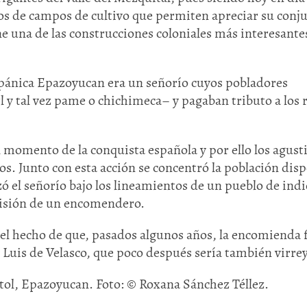
os de campos de cultivo que permiten apreciar su conj
e una de las construcciones coloniales más interesante
spánica Epazoyucan era un señorío cuyos pobladores
 y tal vez pame o chichimeca– y pagaban tributo a los 
l momento de la conquista española y por ello los agust
os. Junto con esta acción se concentró la población dis
zó el señorío bajo los lineamientos de un pueblo de indi
visión de un encomendero.
n el hecho de que, pasados algunos años, la encomienda 
 Luis de Velasco, que poco después sería también virrey
ol, Epazoyucan. Foto: © Roxana Sánchez Téllez.