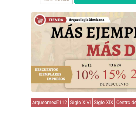
arqueomexE112
Siglo XIVI
Siglo XIX
Centro d