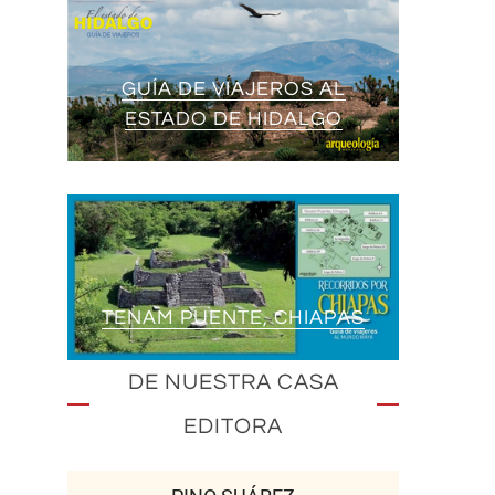
GUÍA DE VIAJEROS AL
ESTADO DE HIDALGO
TENAM PUENTE, CHIAPAS
DE NUESTRA CASA
EDITORA