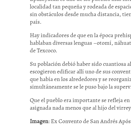
localidad tan pequeña y rodeada de espaci
sin obstáculos desde mucha distancia, tien
país.
Hay indicadores de que en la época prehi
hablaban diversas lenguas –otomí, náhuatl
de Texcoco.
Su población debió haber sido cuantiosa a
escogieron edificar allí uno de sus convent
que había en los alrededores y se reorgani
simultáneamente se le puso bajo la super
Que el pueblo era importante se refleja e
asignada nada menos que al hijo del virrey
Imagen
: Ex Convento de San Andrés Apóst