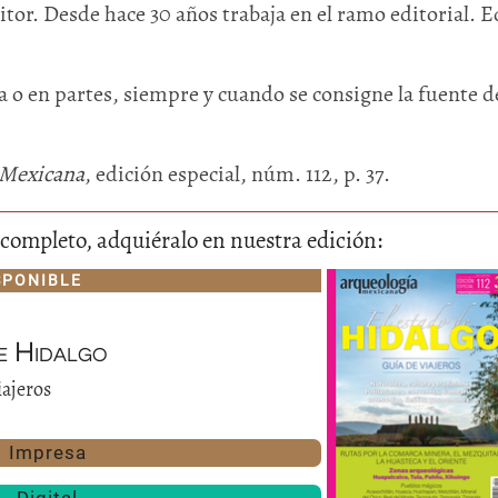
or. Desde hace 30 años trabaja en el ramo editorial. E
 o en partes, siempre y cuando se consigne la fuente de
 Mexicana
, edición especial, núm. 112, p. 37.
lo completo, adquiéralo en nuestra edición:
SPONIBLE
e Hidalgo
iajeros
Impresa
Digital