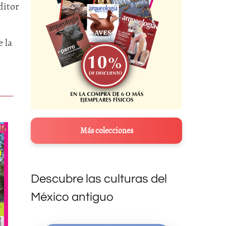
ditor
 la
Más colecciones
Descubre las culturas del
México antiguo