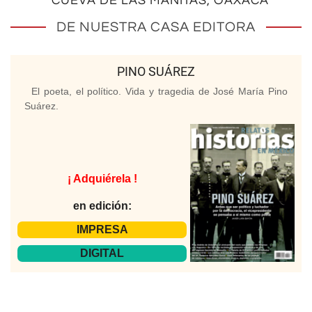
CUEVA DE LAS MANITAS, OAXACA
DE NUESTRA CASA EDITORA
PINO SUÁREZ
El poeta, el político. Vida y tragedia de José María Pino
Suárez.
¡ Adquiérela !
en edición:
IMPRESA
DIGITAL