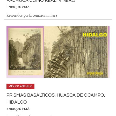
PACHUCA COMO REAL MINERO
ENRIQUE VELA
Recorridos por la comarca minera
MÉXICO ANTIGUO
PRISMAS BASÁLTICOS, HUASCA DE OCAMPO,
HIDALGO
ENRIQUE VELA