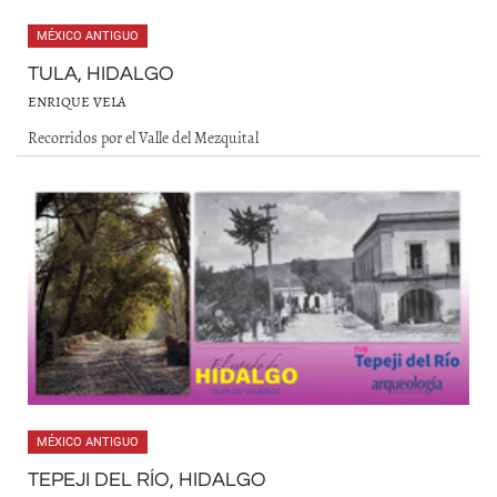
MÉXICO ANTIGUO
TULA, HIDALGO
ENRIQUE VELA
Recorridos por el Valle del Mezquital
MÉXICO ANTIGUO
TEPEJI DEL RÍO, HIDALGO