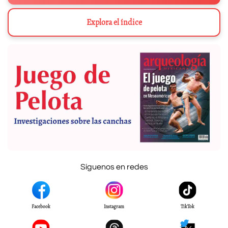
Explora el índice
Síguenos en redes
Facebook
Instagram
TikTok