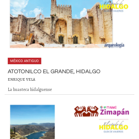
MÉXICO ANTIGUO
ATOTONILCO EL GRANDE, HIDALGO
ENRIQUE VELA
La huasteca hidalguense