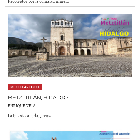
Recorridos por la comarca minera
MÉXICO ANTIGUO
METZTITLÁN, HIDALGO
ENRIQUE VELA
La huasteca hidalguense