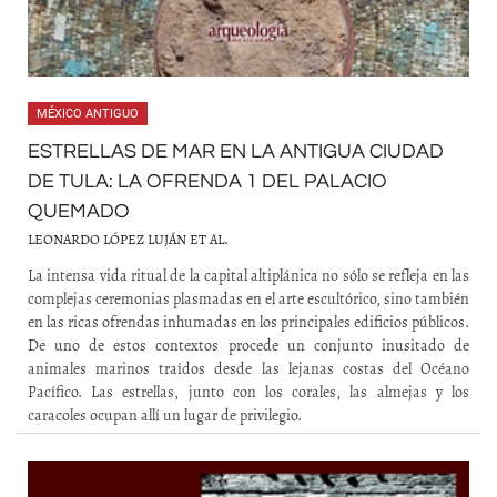
MÉXICO ANTIGUO
ESTRELLAS DE MAR EN LA ANTIGUA CIUDAD
DE TULA: LA OFRENDA 1 DEL PALACIO
QUEMADO
LEONARDO LÓPEZ LUJÁN ET AL.
La intensa vida ritual de la capital altiplánica no sólo se refleja en las
complejas ceremonias plasmadas en el arte escultórico, sino también
en las ricas ofrendas inhumadas en los principales edificios públicos.
De uno de estos contextos procede un conjunto inusitado de
animales marinos traídos desde las lejanas costas del Océano
Pacífico. Las estrellas, junto con los corales, las almejas y los
caracoles ocupan allí un lugar de privilegio.