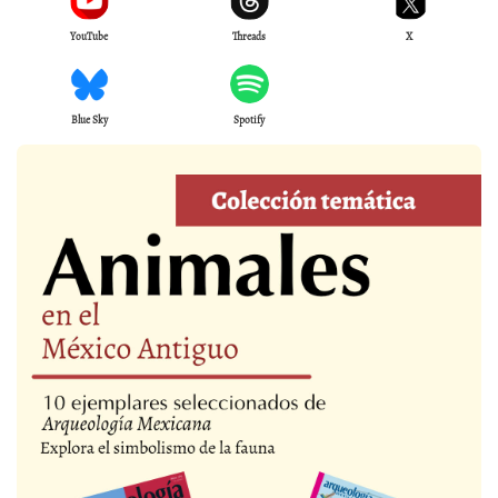
YouTube
Threads
X
Blue Sky
Spotify