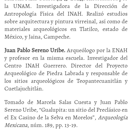
la UNAM. Investigadora de la Dirección de
Antropología Física del INAH. Realizó estudios
sobre arquitectura y pintura virreinal, así como de
materiales arqueológicos en Tlatilco, estado de
México, y Jaina, Campeche.
Juan Pablo Sereno Uribe.
Arqueólogo por la ENAH
y profesor en la misma escuela. Investigador del
Centro INAH Guerrero. Director del Proyecto
Arqueológico de Piedra Labrada y responsable de
los sitios arqueológicos de Teopantecuanitlán y
Cuetlajuchitlán.
Tomado de Marcela Salas Cuesta y Juan Pablo
Sereno Uribe, “Gualupita: un sitio del Preclásico en
el Ex Casino de la Selva en Morelos”,
Arqueología
Mexicana
, núm. 189, pp. 13-19.