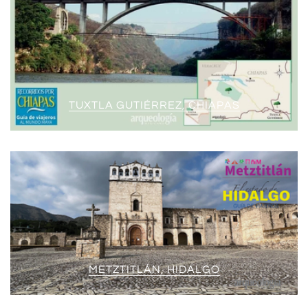
TUXTLA GUTIÉRREZ, CHIAPAS
METZTITLÁN, HIDALGO