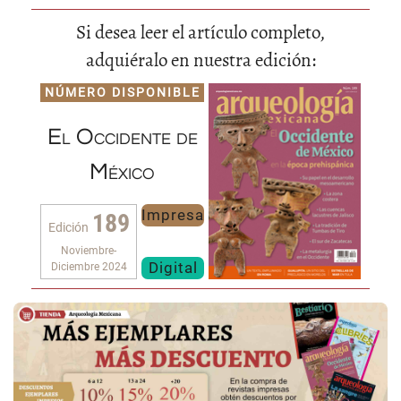
Si desea leer el artículo completo,
adquiéralo en nuestra edición:
NÚMERO DISPONIBLE
El Occidente de
México
Impresa
189
Edición
Noviembre-
Digital
Diciembre 2024