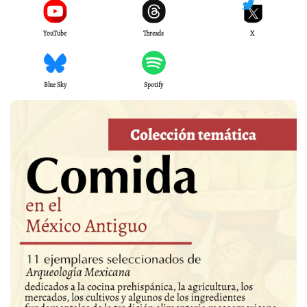
YouTube
Threads
X
Blue Sky
Spotify