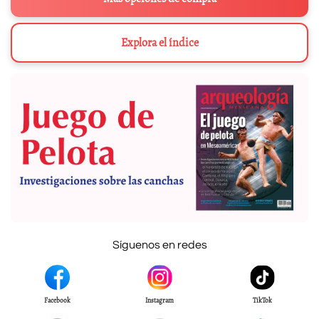
Explora el índice
Síguenos en redes
Facebook
Instagram
TikTok