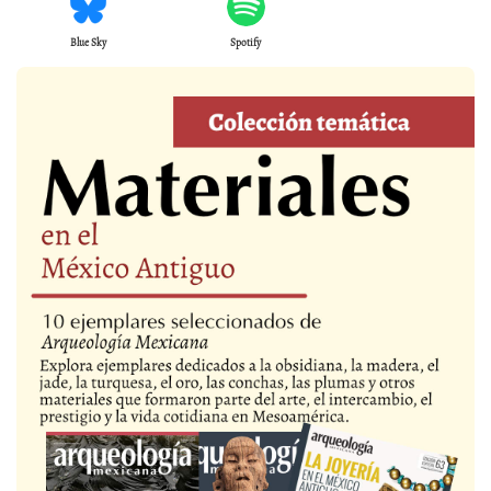
Blue Sky
Spotify