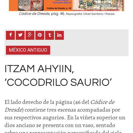
Códice de Dresde
, pág. 46.
Reprografía: Oliver Santana / Raíces
MÉXICO ANTIGUO
ITZAM AHYIIN,
‘COCODRILO SAURIO’
El lado derecho de la página (46 del
Códice de
Dresde
) contiene tres escenas acompañadas por
sus respectivos augurios. En la viñeta superior un
dios anciano se presenta con un vaso, sentado
sobre una representación personificada del cielo.