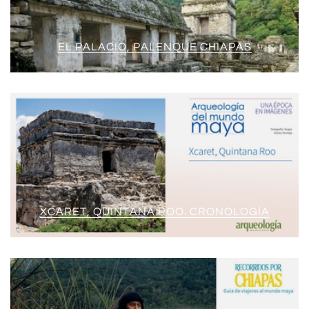
EL PALACIO, PALENQUE CHIAPAS
XCARET, QUINTANA ROO. CRONOLOGÍA