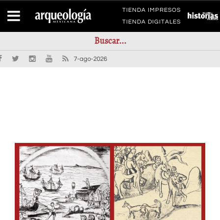
TIENDA IMPRESOS
TIENDA DIGITALES
7-ago-2026