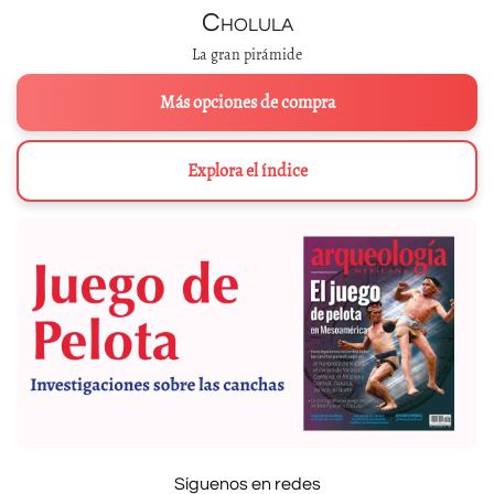
Cholula
La gran pirámide
Más opciones de compra
Explora el índice
Síguenos en redes