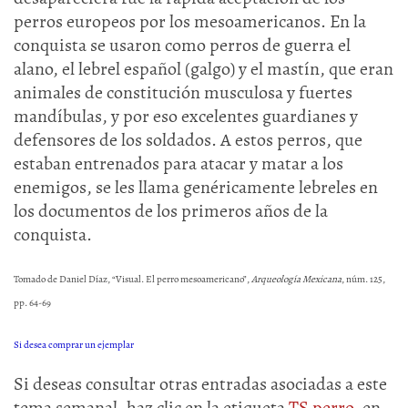
perros europeos por los mesoamericanos. En la
conquista se usaron como perros de guerra el
alano, el lebrel español (galgo) y el mastín, que eran
animales de constitución musculosa y fuertes
mandíbulas, y por eso excelentes guardianes y
defensores de los soldados. A estos perros, que
estaban entrenados para atacar y matar a los
enemigos, se les llama genéricamente lebreles en
los documentos de los primeros años de la
conquista.
Tomado de Daniel Díaz, “Visual. El perro mesoamericano”,
Arqueología Mexicana
, núm. 125,
pp. 64-69
Si desea comprar un ejemplar
Si deseas consultar otras entradas asociadas a este
tema semanal, haz clic en la etiqueta
TS
perro
, en