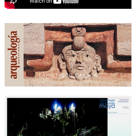
LAMBITYECO, OAXACA