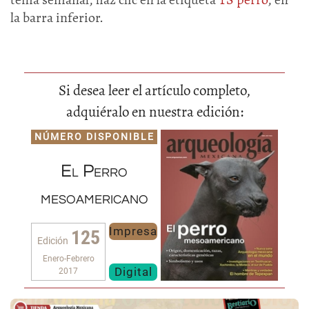
la barra inferior.
Si desea leer el artículo completo,
adquiéralo en nuestra edición:
NÚMERO DISPONIBLE
El Perro
mesoamericano
Impresa
125
Edición
Enero-Febrero
Digital
2017