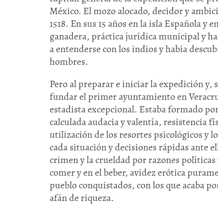
México. El mozo alocado, decidor y ambici
1518. En sus 15 años en la isla Española y
ganadera, práctica jurídica municipal y h
a entenderse con los indios y había descu
hombres.
Pero al preparar e iniciar la expedición y
fundar el primer ayuntamiento en Veracru
estadista excepcional. Estaba formado po
calculada audacia y valentía, resistencia 
utilización de los resortes psicológicos y 
cada situación y decisiones rápidas ante 
crimen y la crueldad por razones políticas
comer y en el beber, avidez erótica purame
pueblo conquistados, con los que acaba por
afán de riqueza.