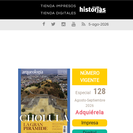
TIENDA IMPRESOS
TIENDA DIGITALES
5-ago-2026
NÚMERO
VIGENTE
128
Especial
Agosto-Septiembre
2026
Adquiérela
Impresa
Digital