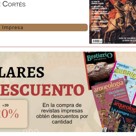
e Cortés
Impresa