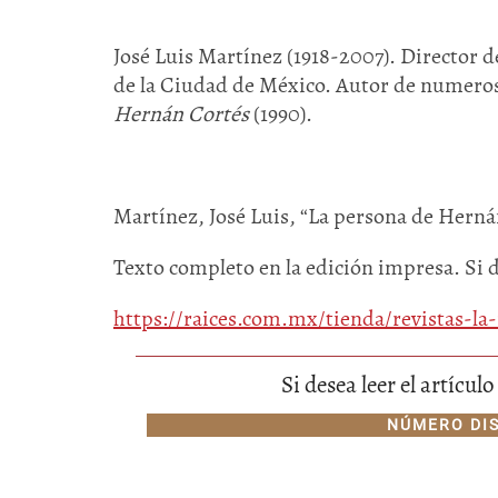
José Luis Martínez (1918-2007). Director d
de la Ciudad de México. Autor de numerosa
Hernán Cortés
(1990).
Martínez, José Luis, “La persona de Hern
Texto completo en la edición impresa. Si 
https://raices.com.mx/tienda/revistas-l
Si desea leer el artícu
NÚMERO DI