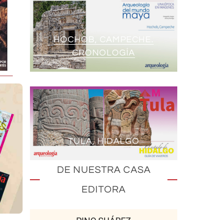
HOCHOB, CAMPECHE.
CRONOLOGÍA
TULA, HIDALGO
DE NUESTRA CASA
EDITORA