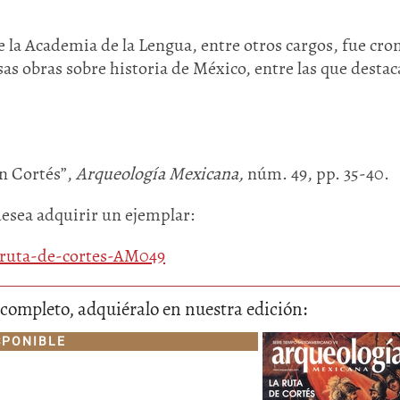
e la Academia de la Lengua, entre otros cargos, fue cro
s obras sobre historia de México, entre las que destac
án Cortés”,
Arqueología Mexicana,
núm. 49, pp. 35-40.
desea adquirir un ejemplar:
a-ruta-de-cortes-AM049
lo completo, adquiéralo en nuestra edición:
SPONIBLE