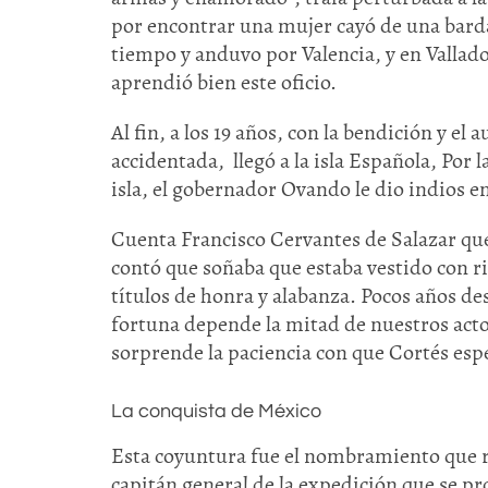
por encontrar una mujer cayó de una bard
tiempo y anduvo por Valencia, y en Vallad
aprendió bien este oficio.
Al fin, a los 19 años, con la bendición y el 
accidentada, llegó a la isla Española, Por 
isla, el gobernador Ovando le dio indios 
Cuenta Francisco Cervantes de Salazar que,
contó que soñaba que estaba vestido con r
títulos de honra y alabanza. Pocos años de
fortuna depende la mitad de nuestros act
sorprende la paciencia con que Cortés espe
La conquista de México
Esta coyuntura fue el nombramiento que r
capitán general de la expedición que se pr