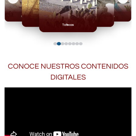
Olmecas
Mexicas
Mayas
Mixteca
Toltecas
CONOCE NUESTROS CONTENIDOS
DIGITALES