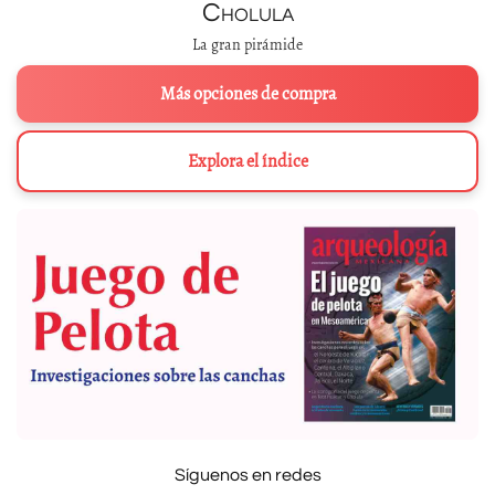
Cholula
La gran pirámide
Más opciones de compra
Explora el índice
Síguenos en redes