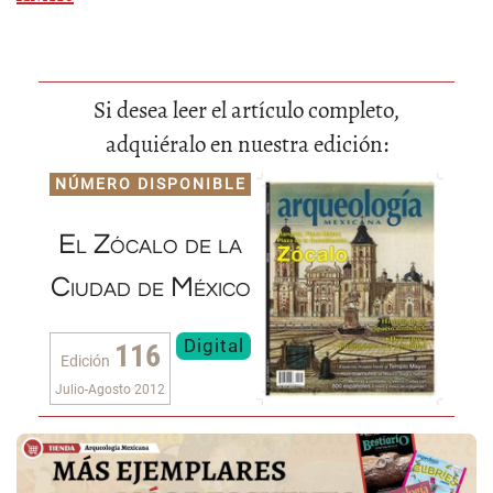
Si desea leer el artículo completo,
adquiéralo en nuestra edición:
NÚMERO DISPONIBLE
El Zócalo de la
Ciudad de México
Digital
116
Edición
Julio-Agosto 2012