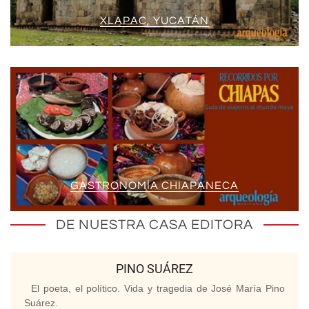
XLAPAC, YUCATÁN
GASTRONOMÍA CHIAPANECA
DE NUESTRA CASA EDITORA
PINO SUÁREZ
El poeta, el político. Vida y tragedia de José María Pino
Suárez.