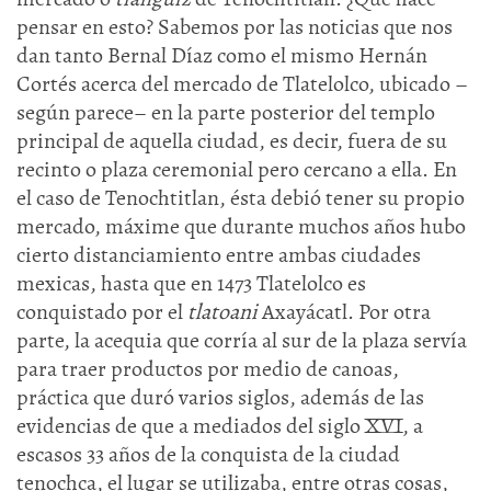
pensar en esto? Sabemos por las noticias que nos
dan tanto Bernal Díaz como el mismo Hernán
Cortés acerca del mercado de Tlatelolco, ubicado –
según parece– en la parte posterior del templo
principal de aquella ciudad, es decir, fuera de su
recinto o plaza ceremonial pero cercano a ella. En
el caso de Tenochtitlan, ésta debió tener su propio
mercado, máxime que durante muchos años hubo
cierto distanciamiento entre ambas ciudades
mexicas, hasta que en 1473 Tlatelolco es
conquistado por el
tlatoani
Axayácatl. Por otra
parte, la acequia que corría al sur de la plaza servía
para traer productos por medio de canoas,
práctica que duró varios siglos, además de las
evidencias de que a mediados del siglo XVI, a
escasos 33 años de la conquista de la ciudad
tenochca, el lugar se utilizaba, entre otras cosas,