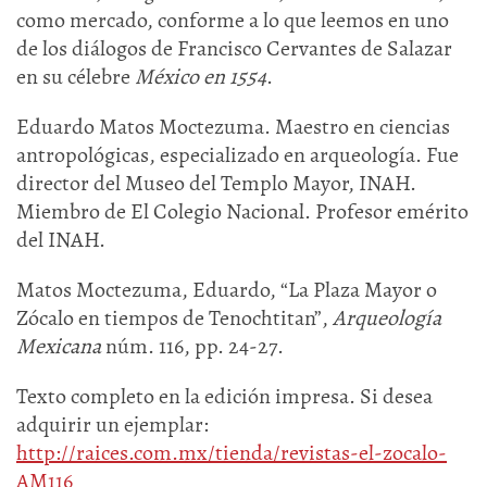
como mercado, conforme a lo que leemos en uno
de los diálogos de Francisco Cervantes de Salazar
en su célebre
México en 1554
.
Eduardo Matos Moctezuma. Maestro en ciencias
antropológicas, especializado en arqueología. Fue
director del Museo del Templo Mayor, INAH.
Miembro de El Colegio Nacional. Profesor emérito
del INAH.
Matos Moctezuma, Eduardo, “La Plaza Mayor o
Zócalo en tiempos de Tenochtitan”,
Arqueología
Mexicana
núm. 116, pp. 24-27.
Texto completo en la edición impresa. Si desea
adquirir un ejemplar:
http://raices.com.mx/tienda/revistas-el-zocalo-
AM116