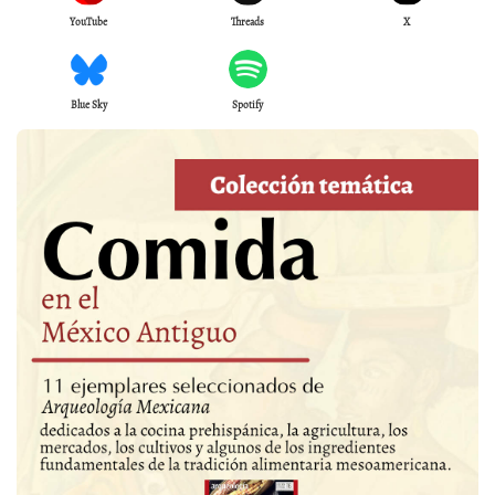
YouTube
Threads
X
Blue Sky
Spotify