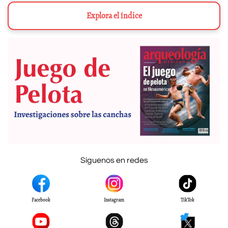
Explora el índice
Síguenos en redes
Facebook
Instagram
TikTok