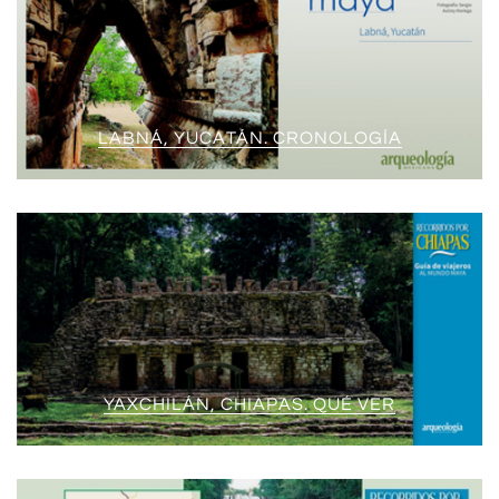
LABNÁ, YUCATÁN. CRONOLOGÍA
YAXCHILÁN, CHIAPAS. QUÉ VER