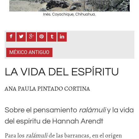
Inés. Coyachique, Chihuahua.
MÉXICO ANTIGUO
LA VIDA DEL ESPÍRITU
ANA PAULA PINTADO CORTINA
Sobre el pensamiento
ralámuli
y la vida
del espíritu de Hannah Arendt
Para los
ralámuli
de las barrancas, en el origen