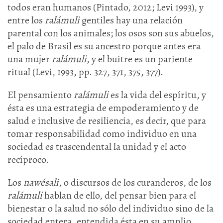
todos eran humanos (Pintado, 2012; Levi 1993), y
entre los
ralámuli
gentiles hay una relación
parental con los animales; los osos son sus abuelos,
el palo de Brasil es su ancestro porque antes era
una mujer
ralámuli
, y el buitre es un pariente
ritual (Levi, 1993, pp. 327, 371, 375, 377).
El pensamiento
ralámuli
es la vida del espíritu, y
ésta es una estrategia de empoderamiento y de
salud e inclusive de resiliencia, es decir, que para
tomar responsabilidad como individuo en una
sociedad es trascendental la unidad y el acto
recíproco.
Los
nawésali
, o discursos de los curanderos, de los
ralámuli
hablan de ello, del pensar bien para el
bienestar o la salud no sólo del individuo sino de la
sociedad entera, entendida ésta en su amplio