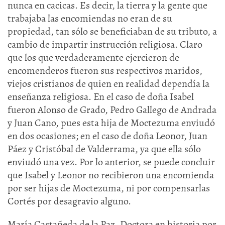
nunca en cacicas. Es decir, la tierra y la gente que
trabajaba las encomiendas no eran de su
propiedad, tan sólo se beneficiaban de su tributo, a
cambio de impartir instrucción religiosa. Claro
que los que verdaderamente ejercieron de
encomenderos fueron sus respectivos maridos,
viejos cristianos de quien en realidad dependía la
enseñanza religiosa. En el caso de doña Isabel
fueron Alonso de Grado, Pedro Gallego de Andrada
y Juan Cano, pues esta hija de Moctezuma enviudó
en dos ocasiones; en el caso de doña Leonor, Juan
Páez y Cristóbal de Valderrama, ya que ella sólo
enviudó una vez. Por lo anterior, se puede concluir
que Isabel y Leonor no recibieron una encomienda
por ser hijas de Moctezuma, ni por compensarlas
Cortés por desagravio alguno.
María Castañeda de la Paz. Doctora en historia por