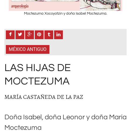
Moctezuma Xocoyotzin y doña Isabel Moctezuma.
MÉXICO ANTIGUO
LAS HIJAS DE
MOCTEZUMA
MARÍA CASTAÑEDA DE LA PAZ
Doña Isabel, doña Leonor y doña María
Moctezuma