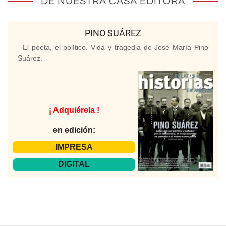
DE NUESTRA CASA EDITORA
PINO SUÁREZ
El poeta, el político. Vida y tragedia de José María Pino
Suárez.
¡ Adquiérela !
en edición:
IMPRESA
DIGITAL