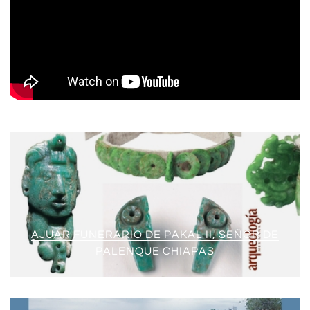
AJUAR FUNERARIO DE PAKAL II, SEÑOR DE
PALENQUE CHIAPAS