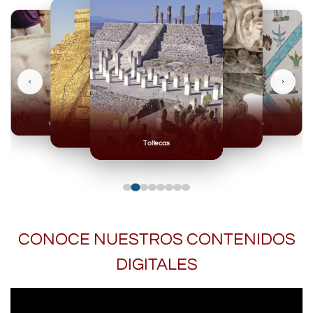
‹
›
Olmecas
Mexicas
Mayas
Mixteca
Toltecas
CONOCE NUESTROS CONTENIDOS
DIGITALES