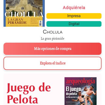
Adquiérela
Impresa
Digital
Cholula
La gran pirámide
Más opciones de compra
Explora el índice