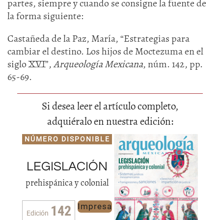
partes, siempre y cuando se consigne la fuente de
la forma siguiente:
Castañeda de la Paz, María, “Estrategias para
cambiar el destino. Los hijos de Moctezuma en el
siglo XVI”,
Arqueología Mexicana
, núm. 142, pp.
65-69.
Si desea leer el artículo completo,
adquiéralo en nuestra edición:
NÚMERO DISPONIBLE
LEGISLACIÓN
prehispánica y colonial
Impresa
142
Edición