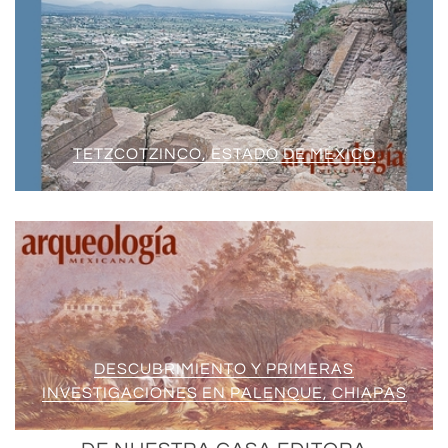
TETZCOTZINCO, ESTADO DE MÉXICO
DESCUBRIMIENTO Y PRIMERAS
INVESTIGACIONES EN PALENQUE, CHIAPAS