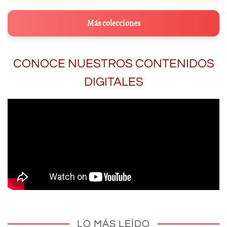
Más colecciones
CONOCE NUESTROS CONTENIDOS
DIGITALES
LO MÁS LEÍDO