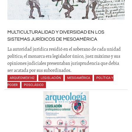
MULTICULTURALIDAD Y DIVERSIDAD EN LOS
SISTEMAS JURÍDICOS DE MESOAMÉRICA
La autoridad jurídica residió en el soberano de cada unidad
política; el monarca era legislador único, juez máximo y sus
opiniones judiciales presentaban jurisprudencia que debía
ser acatada por sus subordinados.
ARQUEOMEX142
,
LEGISLACIÓN
,
MESOAMÉRICA
,
POLÍTICA Y
PODER
,
POSCLÁSICO
,
,