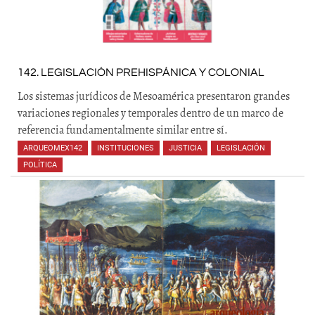
142. LEGISLACIÓN PREHISPÁNICA Y COLONIAL
Los sistemas jurídicos de Mesoamérica presentaron grandes
variaciones regionales y temporales dentro de un marco de
referencia fundamentalmente similar entre sí.
ARQUEOMEX142
,
INSTITUCIONES
,
JUSTICIA
,
LEGISLACIÓN
,
POLÍTICA
,
,
,