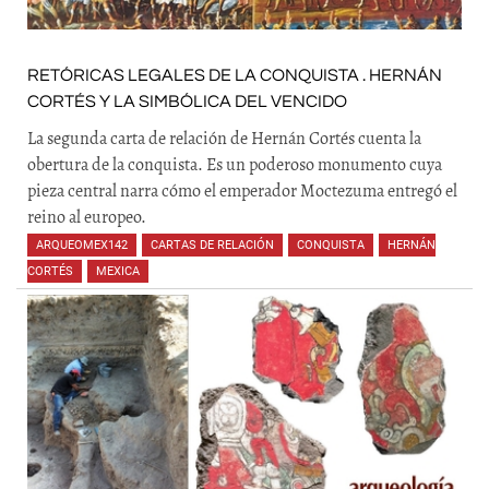
RETÓRICAS LEGALES DE LA CONQUISTA . HERNÁN
CORTÉS Y LA SIMBÓLICA DEL VENCIDO
La segunda carta de relación de Hernán Cortés cuenta la
obertura de la conquista. Es un poderoso monumento cuya
pieza central narra cómo el emperador Moctezuma entregó el
reino al europeo.
ARQUEOMEX142
,
CARTAS DE RELACIÓN
,
CONQUISTA
,
HERNÁN
CORTÉS
,
MEXICA
,
,
,