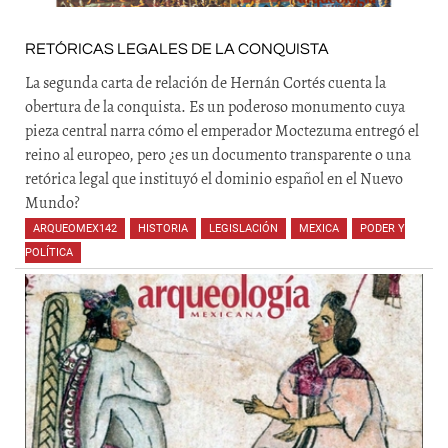
RETÓRICAS LEGALES DE LA CONQUISTA
La segunda carta de relación de Hernán Cortés cuenta la
obertura de la conquista. Es un poderoso monumento cuya
pieza central narra cómo el emperador Moctezuma entregó el
reino al europeo, pero ¿es un documento transparente o una
retórica legal que instituyó el dominio español en el Nuevo
Mundo?
ARQUEOMEX142
,
HISTORIA
,
LEGISLACIÓN
,
MEXICA
,
PODER Y
POLÍTICA