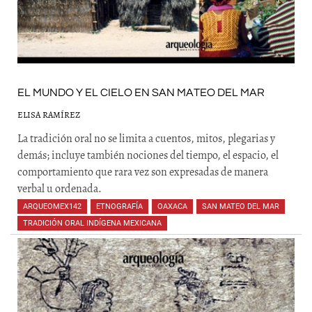
EL MUNDO Y EL CIELO EN SAN MATEO DEL MAR
ELISA RAMÍREZ
La tradición oral no se limita a cuentos, mitos, plegarias y
demás; incluye también nociones del tiempo, el espacio, el
comportamiento que rara vez son expresadas de manera
verbal u ordenada.
ARQUEOMEX142
,
ETNOGRAFÍA
,
OAXACA
,
SAN MATEO DEL MAR
,
TRADICIÓN ORAL INDÍGENA MEXICANA