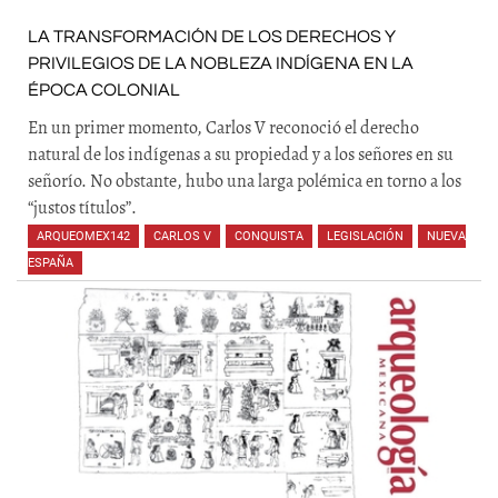
LA TRANSFORMACIÓN DE LOS DERECHOS Y
PRIVILEGIOS DE LA NOBLEZA INDÍGENA EN LA
ÉPOCA COLONIAL
En un primer momento, Carlos V reconoció el derecho
natural de los indígenas a su propiedad y a los señores en su
señorío. No obstante, hubo una larga polémica en torno a los
“justos títulos”.
ARQUEOMEX142
,
CARLOS V
,
CONQUISTA
,
LEGISLACIÓN
,
NUEVA
ESPAÑA
,