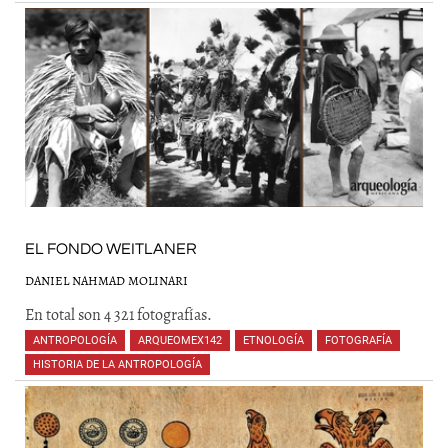
EL FONDO WEITLANER
DANIEL NAHMAD MOLINARI
En total son 4 321 fotografías.
ANTROPOLOGÍA
,
ARQUEOMEX142
,
ETNOLOGÍA
,
FOTOGRAFÍA
,
HISTORIA DE LA ANTROPOLOGÍA