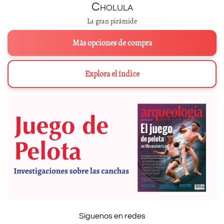
Cholula
La gran pirámide
Más opciones de compra
Explora el índice
Síguenos en redes