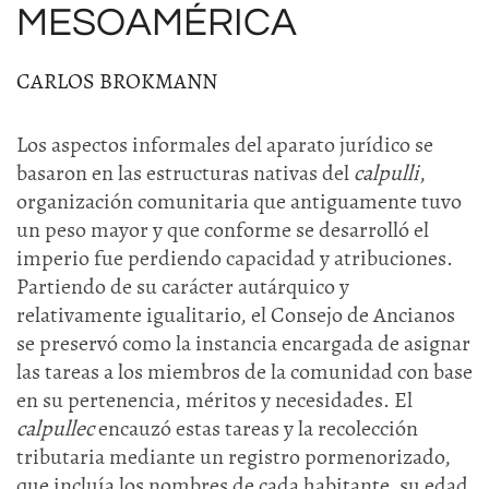
MESOAMÉRICA
CARLOS BROKMANN
Los aspectos informales del aparato jurídico se
basaron en las estructuras nativas del
calpulli
,
organización comunitaria que antiguamente tuvo
un peso mayor y que conforme se desarrolló el
imperio fue perdiendo capacidad y atribuciones.
Partiendo de su carácter autárquico y
relativamente igualitario, el Consejo de Ancianos
se preservó como la instancia encargada de asignar
las tareas a los miembros de la comunidad con base
en su pertenencia, méritos y necesidades. El
calpullec
encauzó estas tareas y la recolección
tributaria mediante un registro pormenorizado,
que incluía los nombres de cada habitante, su edad