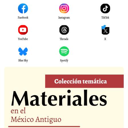
Facebook
Instagram
TikTok
YouTube
Threads
X
Blue Sky
Spotify