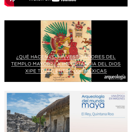
¿QUÉ HACEN LOS INVESTIGADORES DEL
TEMPLO MAYOR? LA IMPORTANCIA DEL DIOS
XIPE TÓTEC ENTRE LOS MEXICAS