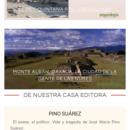
EL REY, QUINTANA ROO. CRONOLOGÍA
MONTE ALBÁN, OAXACA, LA CIUDAD DE LA
GENTE DE LAS NUBES
DE NUESTRA CASA EDITORA
PINO SUÁREZ
El poeta, el político. Vida y tragedia de José María Pino
Suárez.