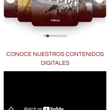
Olmecas
Mexicas
Mayas
Mixteca
Toltecas
CONOCE NUESTROS CONTENIDOS
DIGITALES