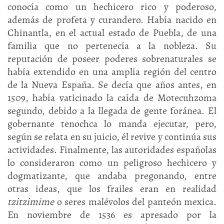
conocía como un hechicero rico y poderoso,
además de profeta y curandero. Había nacido en
Chinantla, en el actual estado de Puebla, de una
familia que no pertenecía a la nobleza. Su
reputación de poseer poderes sobrenaturales se
había extendido en una amplia región del centro
de la Nueva España. Se decía que años antes, en
1509, había vaticinado la caída de Motecuhzoma
segundo, debido a la llegada de gente foránea. El
gobernante tenochca lo manda ejecutar, pero,
según se relata en su juicio, él revive y continúa sus
actividades. Finalmente, las autoridades españolas
lo consideraron como un peligroso hechicero y
dogmatizante, que andaba pregonando, entre
otras ideas, que los frailes eran en realidad
tzitzimime
o seres malévolos del panteón mexica.
En noviembre de 1536 es apresado por la