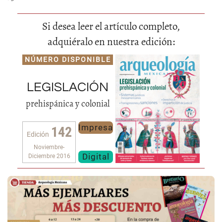
Si desea leer el artículo completo,
adquiéralo en nuestra edición:
NÚMERO DISPONIBLE
LEGISLACIÓN
prehispánica y colonial
Impresa
142
Edición
Noviembre-
Digital
Diciembre 2016