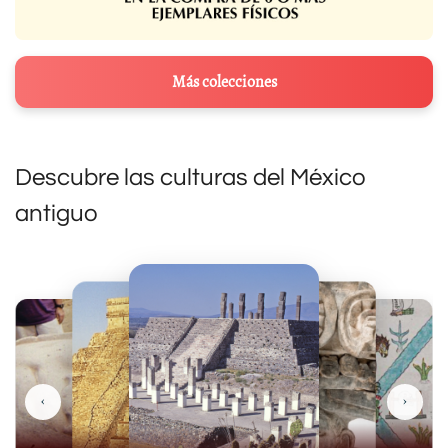
Más colecciones
Descubre las culturas del México
antiguo
‹
›