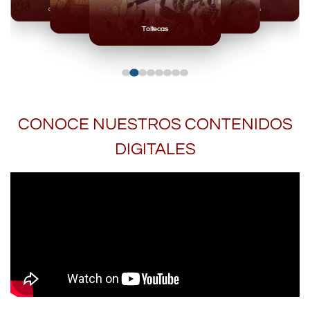
Olmecas
Mexicas
Mayas
Mixteca
Toltecas
CONOCE NUESTROS CONTENIDOS
DIGITALES