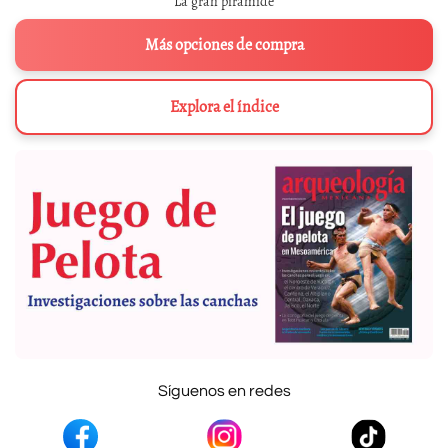
La gran pirámide
Más opciones de compra
Explora el índice
Síguenos en redes