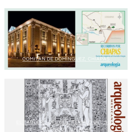
COMITÁN DE DOMÍNGUEZ, CHIAPAS
EL TABLERO DEL SOL, TEMPLO DEL SOL,
PALENQUE, CHIAPAS