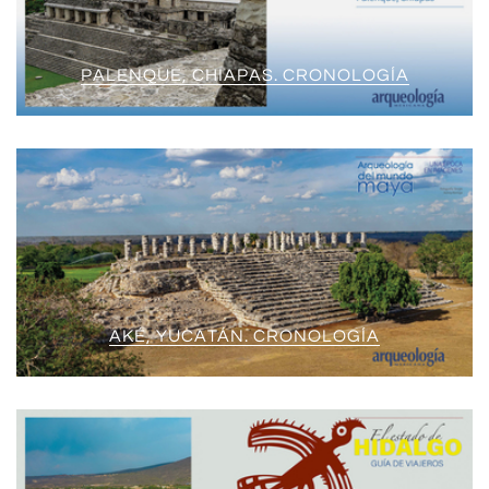
PALENQUE, CHIAPAS. CRONOLOGÍA
AKÉ, YUCATÁN. CRONOLOGÍA