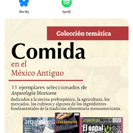
Blue Sky
Spotify