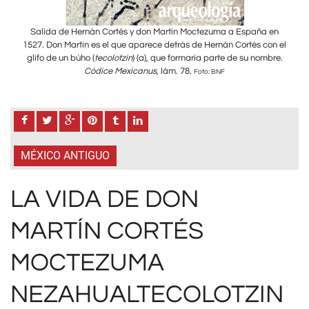
 en
Salida de Hernán Cortés y don Martín Moctezuma a España en
Sa
on el
1527. Don Martín es el que aparece detrás de Hernán Cortés con el
1527
bre.
glifo de un búho (
tecolotzin
) (a), que formaría parte de su nombre.
gli
Códice Mexicanus
, lám. 78.
Foto: BNF
MÉXICO ANTIGUO
LA VIDA DE DON
MARTÍN CORTÉS
MOCTEZUMA
NEZAHUALTECOLOTZIN