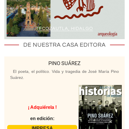
TECOZAUTLA, HIDALGO
DE NUESTRA CASA EDITORA
PINO SUÁREZ
El poeta, el político. Vida y tragedia de José María Pino
Suárez.
¡ Adquiérela !
en edición:
IMPRESA