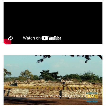
CHIAPA DE CORZO. ZONA ARQUEOLÓGICA