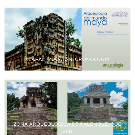
XLAPAK, YUCATÁN. CRONOLOGÍA
ZONA ARQUEOLÓGICA DE PALENQUE. QUÉ
VER