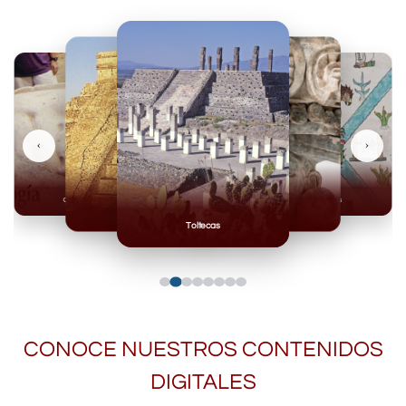
‹
›
Olmecas
Mexicas
Mayas
Mixteca
Toltecas
CONOCE NUESTROS CONTENIDOS
DIGITALES