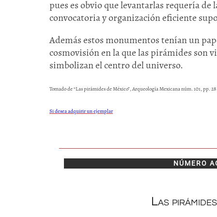
pues es obvio que levantarlas requería de
convocatoria y organización eficiente supo
Además estos monumentos tenían un papel
cosmovisión en la que las pirámides son 
simbolizan el centro del universo.
Tomado de “Las pirámides de México”, Arqueología Mexicana núm. 101, pp. 28 
Si desea adquirir un ejemplar
NÚMERO A
Las pirámide