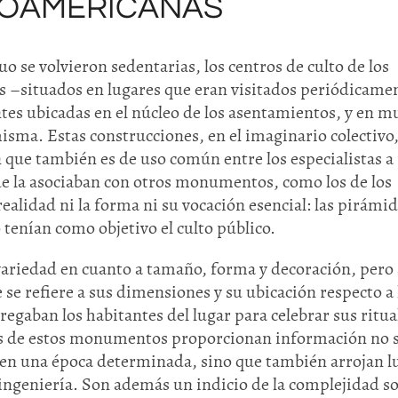
SOAMERICANAS
o se volvieron sedentarias, los centros de culto de los
 –situados en lugares que eran visitados periódicame
tes ubicadas en el núcleo de los asentamientos, y en 
misma. Estas construcciones, en el imaginario colectivo,
ue también es de uso común entre los especialistas a
ue la asociaban con otros monumentos, como los de los
ealidad ni la forma ni su vocación esencial: las pirámi
 tenían como objetivo el culto público.
ariedad en cuanto a tamaño, forma y decoración, pero 
e refiere a sus dimensiones y su ubicación respecto a 
egaban los habitantes del lugar para celebrar sus ritua
as de estos monumentos proporcionan información no 
r en una época determinada, sino que también arrojan l
ingeniería. Son además un indicio de la complejidad so