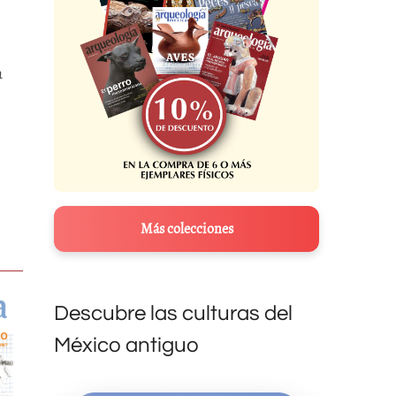
a
Más colecciones
Descubre las culturas del
México antiguo