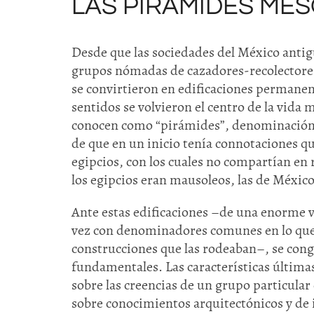
LAS PIRÁMIDES ME
Desde que las sociedades del México antigu
grupos nómadas de cazadores-recolectores
se convirtieron en edificaciones permanen
sentidos se volvieron el centro de la vida 
conocen como “pirámides”, denominación q
de que en un inicio tenía connotaciones q
egipcios, con los cuales no compartían en r
los egipcios eran mausoleos, las de México
Ante estas edificaciones –de una enorme v
vez con denominadores comunes en lo que s
construcciones que las rodeaban–, se congr
fundamentales. Las características últim
sobre las creencias de un grupo particula
sobre conocimientos arquitectónicos y de 