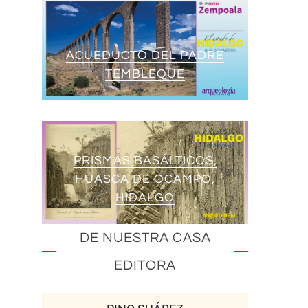
ACUEDUCTO DEL PADRE
TEMBLEQUE
PRISMAS BASÁLTICOS,
HUASCA DE OCAMPO,
HIDALGO
DE NUESTRA CASA
EDITORA