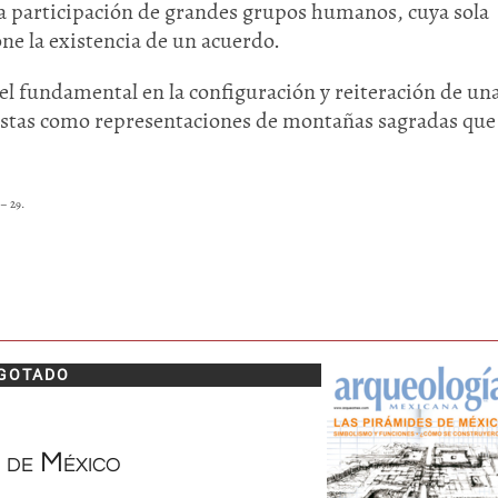
 la participación de grandes grupos humanos, cuya sola
ne la existencia de un acuerdo.
 fundamental en la configuración y reiteración de un
vistas como representaciones de montañas sagradas que
– 29.
GOTADO
s de México