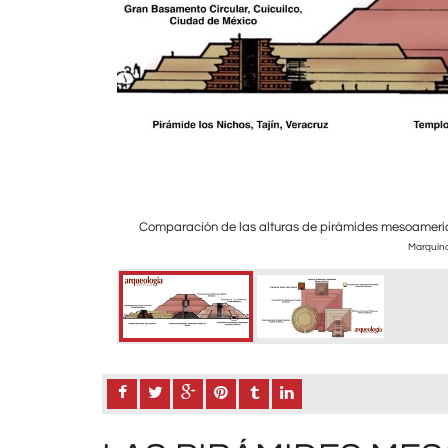
Comparación de las alturas de pirámides mesoameric
a, 1951. Color: Samara
Marquina