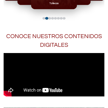
Toltecas
Mixteca
CONOCE NUESTROS CONTENIDOS
DIGITALES