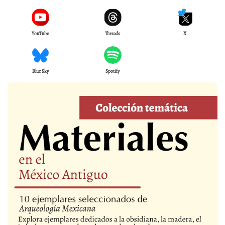
YouTube
Threads
X
Blue Sky
Spotify