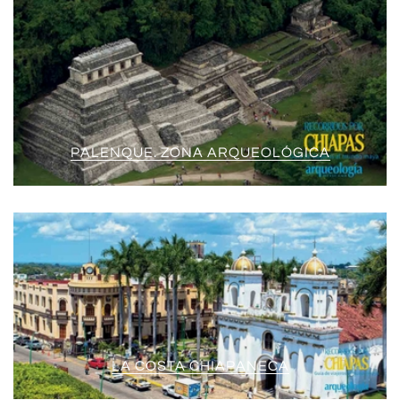
PALENQUE. ZONA ARQUEOLÓGICA
LA COSTA CHIAPANECA