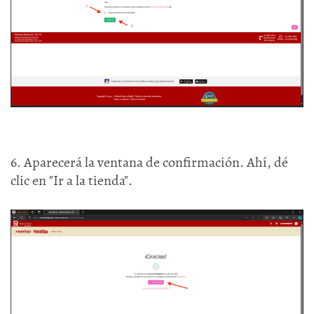
6. Aparecerá la ventana de confirmación. Ahí, dé
clic en "Ir a la tienda".