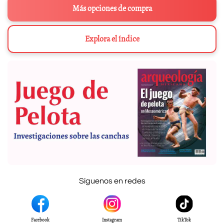
Más opciones de compra
Explora el índice
Síguenos en redes
Facebook
Instagram
TikTok