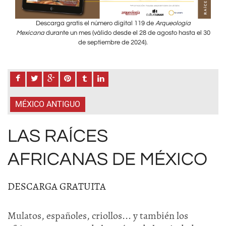
Descarga gratis el número digital 119 de
Arqueología
el 30
Mexicana
durante un mes (válido desde el 28 de agosto hasta el 30
Mex
de septiembre de 2024).
MÉXICO ANTIGUO
LAS RAÍCES
AFRICANAS DE MÉXICO
DESCARGA GRATUITA
Mulatos, españoles, criollos... y también los