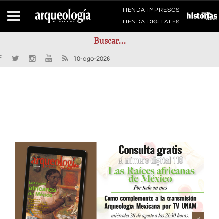
TIENDA IMPRESOS
TIENDA DIGITALES
10-ago-2026