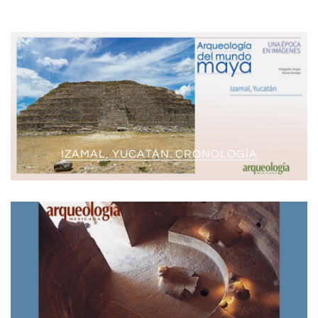
IZAMAL, YUCATÁN. CRONOLOGÍA