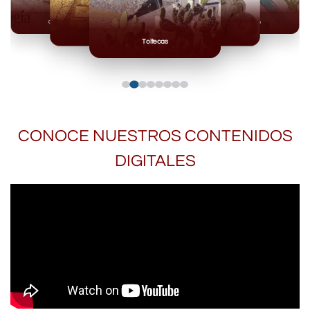
Olmecas
Mexicas
Mayas
Mixteca
Toltecas
CONOCE NUESTROS CONTENIDOS
DIGITALES