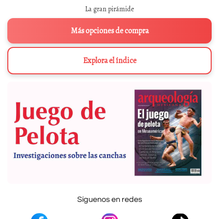
La gran pirámide
Más opciones de compra
Explora el índice
Síguenos en redes