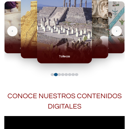
‹
›
Olmecas
Mexicas
Mayas
Mixteca
Toltecas
CONOCE NUESTROS CONTENIDOS
DIGITALES