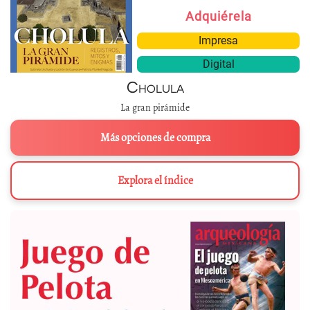
Adquiérela
Impresa
Digital
Cholula
La gran pirámide
Más opciones de compra
Explora el índice