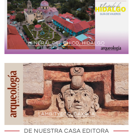
MINERAL DEL CHICO, HIDALGO
LAMBITYECO, OAXACA
DE NUESTRA CASA EDITORA