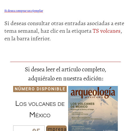
Si desea comprar un ejemplar
Si deseas consultar otras entradas asociadas a este
tema semanal, haz clic en la etiqueta
TS volcanes
,
en la barra inferior.
Si desea leer el artículo completo,
adquiéralo en nuestra edición:
NÚMERO DISPONIBLE
Los volcanes de
México
Impresa