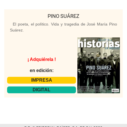
PINO SUÁREZ
El poeta, el político. Vida y tragedia de José María Pino
Suárez.
¡ Adquiérela !
en edición:
IMPRESA
DIGITAL