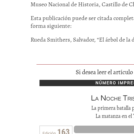
Museo Nacional de Historia, Castillo de C
Esta publicación puede ser citada completa
forma siguiente:
Rueda Smithers, Salvador, “El árbol de la 
Si desea leer el artícu
NÚMERO IMPRE
La Noche Tri
La primera batalla 
La matanza en el
163
Edición