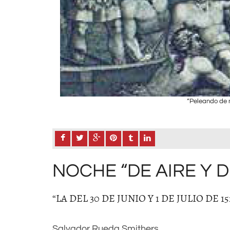
“Peleando de n
NOCHE “DE AIRE Y 
“LA DEL 30 DE JUNIO Y 1 DE JULIO DE 15
Salvador Rueda Smithers