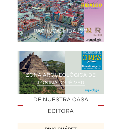
PACHUCA, HIDALGO
ZONA ARQUEOLÓGICA DE
TONINÁ. QUÉ VER
DE NUESTRA CASA
EDITORA