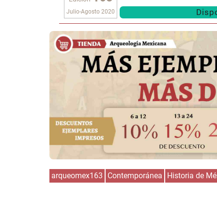
Dispo
Julio-Agosto 2020
arqueomex163
Contemporánea
Historia de Mé