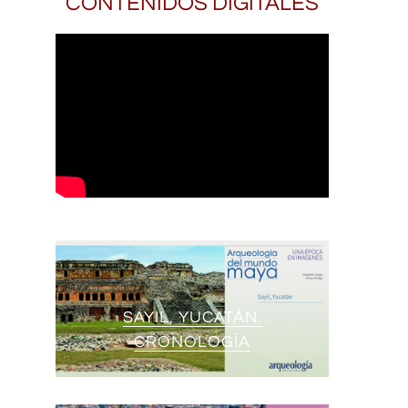
CONTENIDOS DIGITALES
SAYIL, YUCATÁN.
CRONOLOGÍA