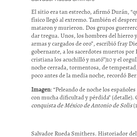
El sitio era tan estrecho, afirmó Durán, “q
físico llegó al extremo. También el despre
mataron y murieron. Dos grupos guerrero
dar tregua. Unos, los hombres del hierro y 
armas y cargados de oro”, escribió fray Di
gobernante, a los sacerdotes muertos por 
cristiana los acuchilló y mató”)10 y el orgu
noche cerrada, tormentosa, de tempestad, 
poco antes de la media noche, recordó Ber
Imagen
: “Peleando de noche los españoles
con mucha dificultad y pérdida” (detalle)
conquista de México de Antonio de Solís
(1
Salvador Rueda Smithers. Historiador del 