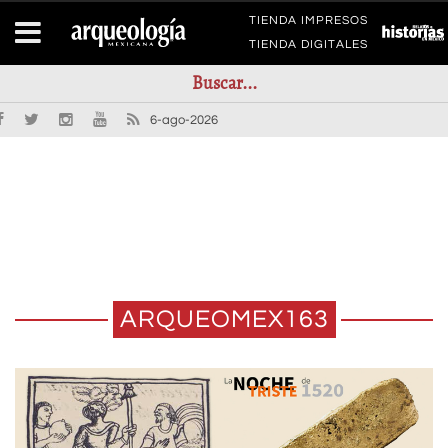
TIENDA IMPRESOS
TIENDA DIGITALES
6-ago-2026
ARQUEOMEX163