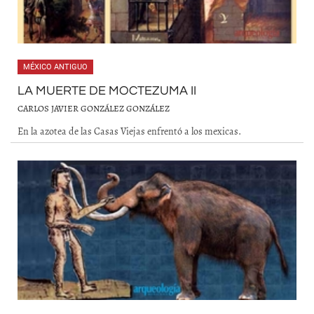
MÉXICO ANTIGUO
LA MUERTE DE MOCTEZUMA II
CARLOS JAVIER GONZÁLEZ GONZÁLEZ
En la azotea de las Casas Viejas enfrentó a los mexicas.