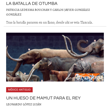
LA BATALLA DE OTUMBA
PATRICIA LEDESMA BOUCHAN Y CARLOS JAVIER GONZÁLEZ
GONZÁLEZ
Tras la batalla pararon en un llano, desde ahí se veía Tlaxcala.
MÉXICO ANTIGUO
UN HUESO DE MAMUT PARA EL REY
LEONARDO LÓPEZ LUJÁN