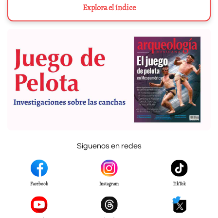
Explora el índice
Síguenos en redes
Facebook
Instagram
TikTok