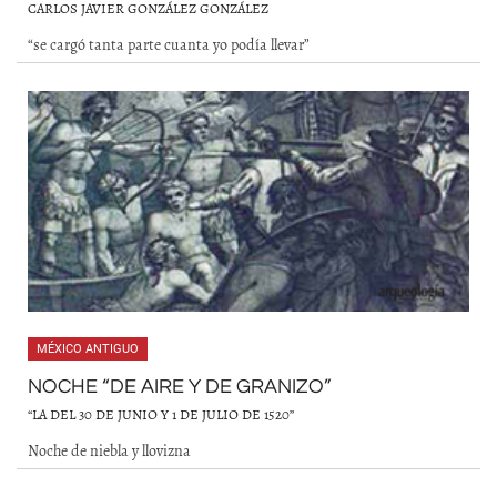
CARLOS JAVIER GONZÁLEZ GONZÁLEZ
“se cargó tanta parte cuanta yo podía llevar”
MÉXICO ANTIGUO
NOCHE “DE AIRE Y DE GRANIZO”
“LA DEL 30 DE JUNIO Y 1 DE JULIO DE 1520”
Noche de niebla y llovizna