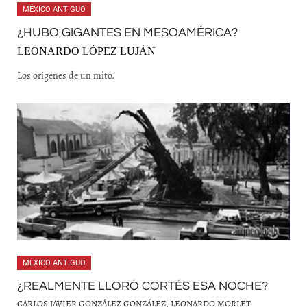
MÉXICO ANTIGUO
¿HUBO GIGANTES EN MESOAMÉRICA?
LEONARDO LÓPEZ LUJÁN
Los orígenes de un mito.
MÉXICO ANTIGUO
¿REALMENTE LLORÓ CORTÉS ESA NOCHE?
CARLOS JAVIER GONZÁLEZ GONZÁLEZ, LEONARDO MORLET