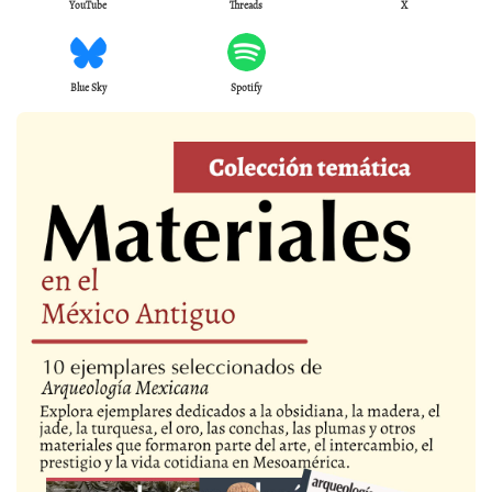
YouTube
Threads
X
Blue Sky
Spotify