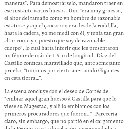
maneras”. Para demostrárselo, mandaron traer en
ese instante varios huesos. Uno “era muy gruesso,
el altor del tamaño como vn hombre de razonable
estatura: y aquel çancarron era desde la roddilla,
hasta la cadera, yo me medi con él, y tenia tan gran
altor como yo, puesto que soy de razonable
cuerpo”, lo cual haría inferir que les presentaron
un fémur de más de 1.6 m de longitud. Díaz del
Castillo confiesa maravillado que, ante semejante
prueba, “tuuimos por cierto auer auido Gigantes
en esta tierra…”.
La escena concluye con el deseo de Cortés de
“embiar aquel gran huesso â Castilla para que lo
viese su Magestad, y alli lo embiamos con los
primeros procuradores que fueron…”. Parecería
claro, sin embargo, que no partió en el cargamento
de la Primera carta de relación, encomendado a