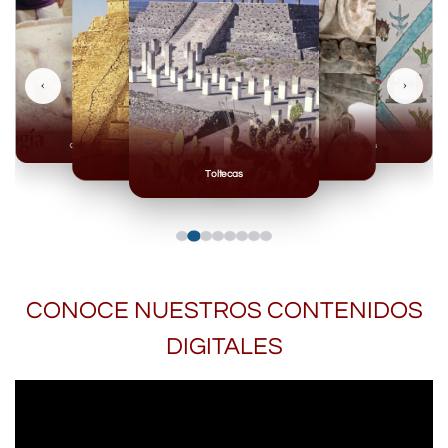
‹
›
Olmecas
Mexicas
Mayas
Mixteca
Toltecas
CONOCE NUESTROS CONTENIDOS
DIGITALES