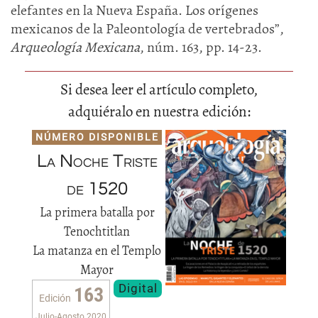
elefantes en la Nueva España. Los orígenes
mexicanos de la Paleontología de vertebrados”,
Arqueología Mexicana
, núm. 163, pp. 14-23.
Si desea leer el artículo completo,
adquiéralo en nuestra edición:
NÚMERO DISPONIBLE
La Noche Triste
de 1520
La primera batalla por
Tenochtitlan
La matanza en el Templo
Mayor
Digital
163
Edición
Julio-Agosto 2020