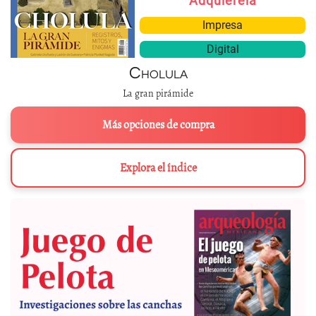
Adquiérela
Impresa
Digital
Cholula
La gran pirámide
Más opciones de compra
Explora el índice