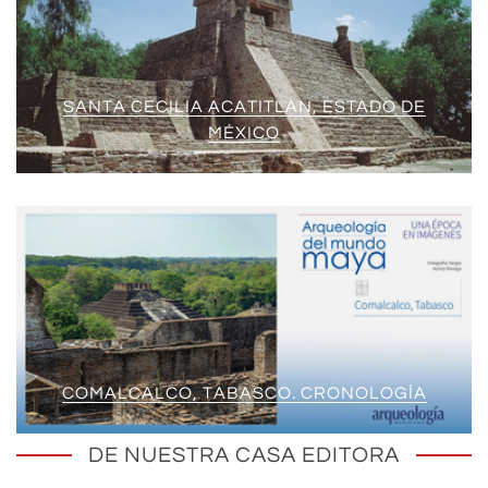
SANTA CECILIA ACATITLAN, ESTADO DE
MÉXICO
COMALCALCO, TABASCO. CRONOLOGÍA
DE NUESTRA CASA EDITORA