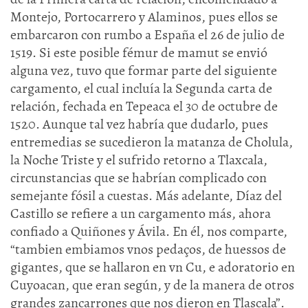
Montejo, Portocarrero y Alaminos, pues ellos se
embarcaron con rumbo a España el 26 de julio de
1519. Si este posible fémur de mamut se envió
alguna vez, tuvo que formar parte del siguiente
cargamento, el cual incluía la Segunda carta de
relación, fechada en Tepeaca el 30 de octubre de
1520. Aunque tal vez habría que dudarlo, pues
entremedias se sucedieron la matanza de Cholula,
la Noche Triste y el sufrido retorno a Tlaxcala,
circunstancias que se habrían complicado con
semejante fósil a cuestas. Más adelante, Díaz del
Castillo se refiere a un cargamento más, ahora
confiado a Quiñones y Ávila. En él, nos comparte,
“tambien embiamos vnos pedaços, de huessos de
gigantes, que se hallaron en vn Cu, e adoratorio en
Cuyoacan, que eran según, y de la manera de otros
grandes zancarrones que nos dieron en Tlascala”.