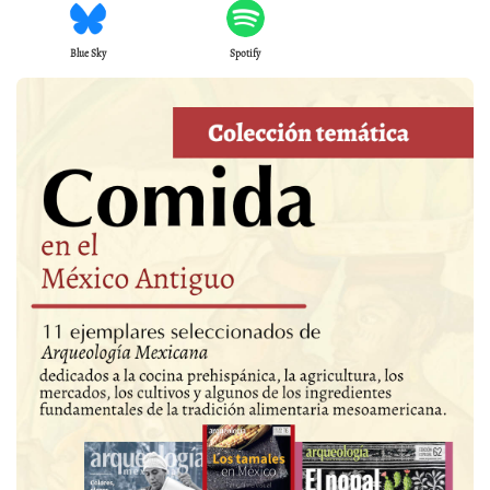
Blue Sky
Spotify