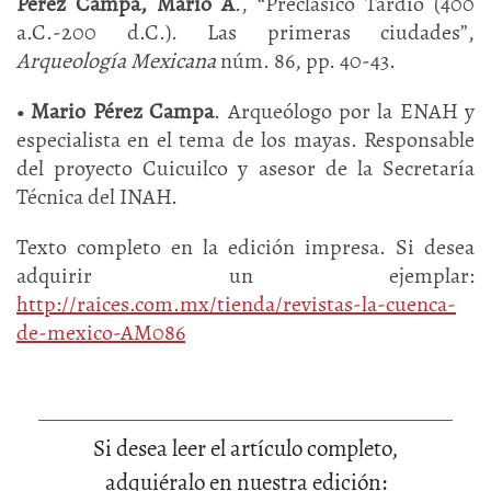
Pérez Campa, Mario A
., “Preclásico Tardío (400
a.C.-200 d.C.). Las primeras ciudades”,
Arqueología Mexicana
núm. 86, pp. 40-43.
•
Mario Pérez Campa
. Arqueólogo por la ENAH y
especialista en el tema de los mayas. Responsable
del proyecto Cuicuilco y asesor de la Secretaría
Técnica del INAH.
Texto completo en la edición impresa. Si desea
adquirir un ejemplar:
http://raices.com.mx/tienda/revistas-la-cuenca-
de-mexico-AM086
Si desea leer el artículo completo,
adquiéralo en nuestra edición: