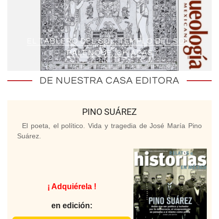
EL TABLERO DEL SOL, TEMPLO DEL SOL,
PALENQUE, CHIAPAS
DE NUESTRA CASA EDITORA
PINO SUÁREZ
El poeta, el político. Vida y tragedia de José María Pino
Suárez.
¡ Adquiérela !
en edición: