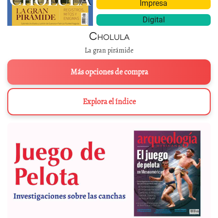
Impresa
Digital
Cholula
La gran pirámide
Más opciones de compra
Explora el índice