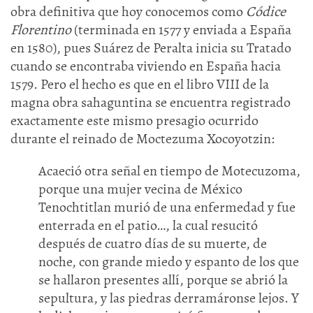
obra definitiva que hoy conocemos como
Códice
Florentino
(terminada en 1577 y enviada a España
en 1580), pues Suárez de Peralta inicia su Tratado
cuando se encontraba viviendo en España hacia
1579. Pero el hecho es que en el libro VIII de la
magna obra sahaguntina se encuentra registrado
exactamente este mismo presagio ocurrido
durante el reinado de Moctezuma Xocoyotzin:
Acaeció otra señal en tiempo de Motecuzoma,
porque una mujer vecina de México
Tenochtitlan murió de una enfermedad y fue
enterrada en el patio…, la cual resucitó
después de cuatro días de su muerte, de
noche, con grande miedo y espanto de los que
se hallaron presentes allí, porque se abrió la
sepultura, y las piedras derramáronse lejos. Y