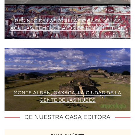
RECINTO DE LAS ÁGUILAS O CASA DE LAS
ÁGUILAS, TEMPLO MAYOR DE TENOCHTITLAN
MONTE ALBÁN, OAXACA, LA CIUDAD DE LA
GENTE DE LAS NUBES
DE NUESTRA CASA EDITORA