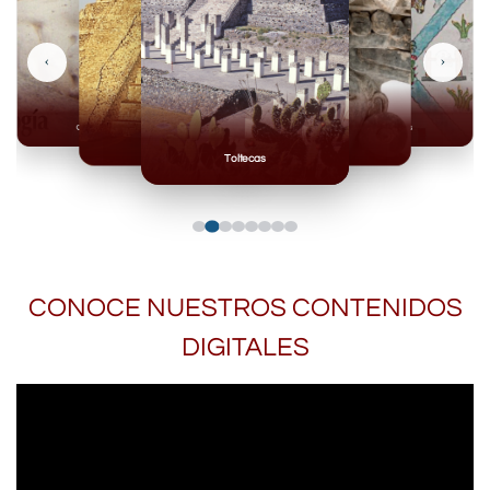
‹
›
Olmecas
Mexicas
Mayas
Mixteca
Toltecas
CONOCE NUESTROS CONTENIDOS
DIGITALES