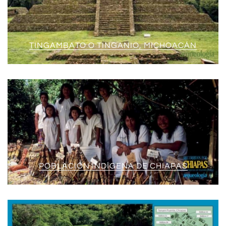
TINGAMBATO O TINGANIO, MICHOACÁN
POBLACIÓN INDÍGENA DE CHIAPAS