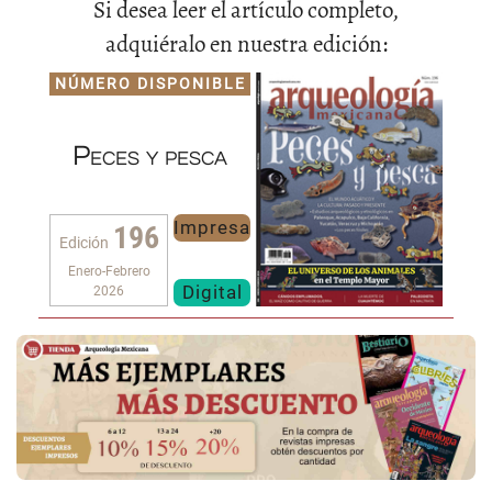
Si desea leer el artículo completo,
adquiéralo en nuestra edición:
NÚMERO DISPONIBLE
Peces y pesca
Impresa
196
Edición
Enero-Febrero
Digital
2026