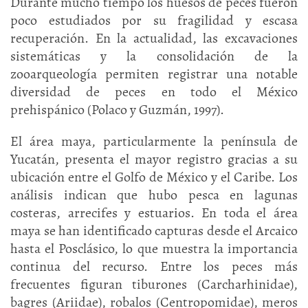
Durante mucho tiempo los huesos de peces fueron
poco estudiados por su fragilidad y escasa
recuperación. En la actualidad, las excavaciones
sistemáticas y la consolidación de la
zooarqueología permiten registrar una notable
diversidad de peces en todo el México
prehispánico (Polaco y Guzmán, 1997).
El área maya, particularmente la península de
Yucatán, presenta el mayor registro gracias a su
ubicación entre el Golfo de México y el Caribe. Los
análisis indican que hubo pesca en lagunas
costeras, arrecifes y estuarios. En toda el área
maya se han identificado capturas desde el Arcaico
hasta el Posclásico, lo que muestra la importancia
continua del recurso. Entre los peces más
frecuentes figuran tiburones (Carcharhinidae),
bagres (Ariidae), robalos (Centropomidae), meros