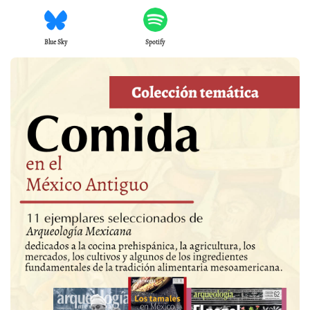
Blue Sky
Spotify