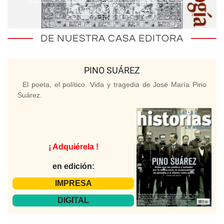
PALENQUE, CHIAPAS
DE NUESTRA CASA EDITORA
PINO SUÁREZ
El poeta, el político. Vida y tragedia de José María Pino
Suárez.
¡ Adquiérela !
en edición:
IMPRESA
DIGITAL