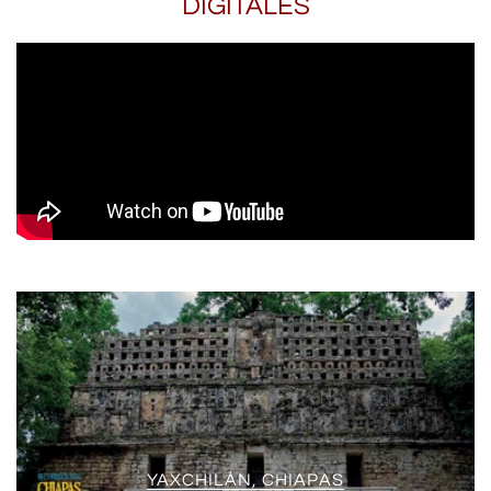
DIGITALES
YAXCHILÁN, CHIAPAS