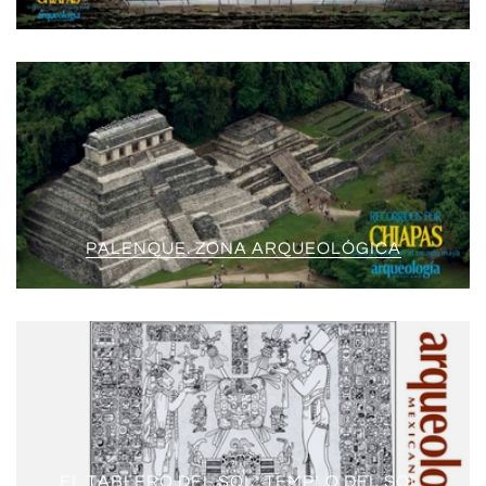
PALENQUE. ZONA ARQUEOLÓGICA
EL TABLERO DEL SOL, TEMPLO DEL SOL,