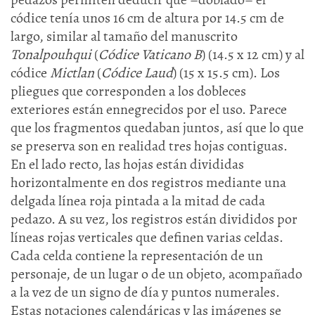
códice tenía unos 16 cm de altura por 14.5 cm de
largo, similar al tamaño del manuscrito
Tonalpouhqui
(
Códice Vaticano
B
) (14.5 x 12 cm) y al
códice
Mictlan
(
Códice Laud
) (15 x 15.5 cm). Los
pliegues que corresponden a los dobleces
exteriores están ennegrecidos por el uso. Parece
que los fragmentos quedaban juntos, así que lo que
se preserva son en realidad tres hojas contiguas.
En el lado recto, las hojas están divididas
horizontalmente en dos registros mediante una
delgada línea roja pintada a la mitad de cada
pedazo. A su vez, los registros están divididos por
líneas rojas verticales que definen varias celdas.
Cada celda contiene la representación de un
personaje, de un lugar o de un objeto, acompañado
a la vez de un signo de día y puntos numerales.
Estas notaciones calendáricas y las imágenes se