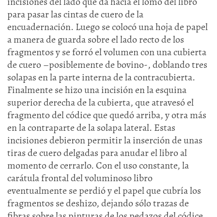
incisiones del lado que da hacia el lomo del libro
para pasar las cintas de cuero de la
encuadernación. Luego se colocó una hoja de papel
a manera de guarda sobre el lado recto de los
fragmentos y se forró el volumen con una cubierta
de cuero –posiblemente de bovino-, doblando tres
solapas en la parte interna de la contracubierta.
Finalmente se hizo una incisión en la esquina
superior derecha de la cubierta, que atravesó el
fragmento del códice que quedó arriba, y otra más
en la contraparte de la solapa lateral. Estas
incisiones debieron permitir la inserción de unas
tiras de cuero delgadas para anudar el libro al
momento de cerrarlo. Con el uso constante, la
carátula frontal del voluminoso libro
eventualmente se perdió y el papel que cubría los
fragmentos se deshizo, dejando sólo trazas de
fibras sobre las pinturas de los pedazos del códice.