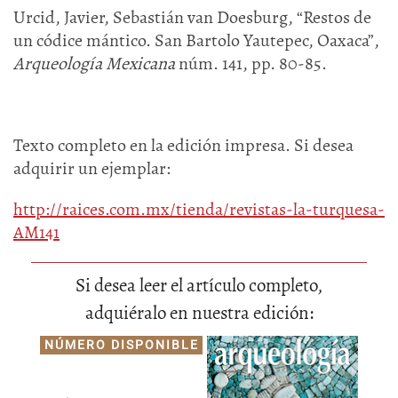
Urcid, Javier, Sebastián van Doesburg, “Restos de
un códice mántico. San Bartolo Yautepec, Oaxaca”,
Arqueología Mexicana
núm. 141, pp. 80-85.
Texto completo en la edición impresa. Si desea
adquirir un ejemplar:
http://raices.com.mx/tienda/revistas-la-turquesa-
AM141
Si desea leer el artículo completo,
adquiéralo en nuestra edición:
NÚMERO DISPONIBLE