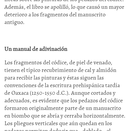
Además, el libro se apolilló, lo que causó un mayor
deterioro a los fragmentos del manuscrito
antiguo.
Un manual de adivinación
Los fragmentos del códice, de piel de venado,
tienen el típico recubrimiento de cal y almidón
para recibir las pinturas y éstas siguen las
convenciones de la escritura prehispánica tardía
de Oaxaca (1250-1550 d.C.). Aunque cortados y
adecuados, es evidente que los pedazos del códice
formaron originalmente parte de un manuscrito
en biombo que se abría y cerraba horizontalmente.
Los pliegues verticales que aún quedan en los
pedazos permiten deducir que –doblado– el