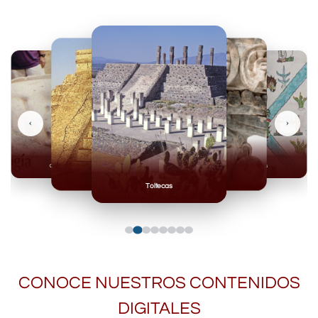
‹
›
Olmecas
Mexicas
Mayas
Mixteca
Toltecas
CONOCE NUESTROS CONTENIDOS
DIGITALES