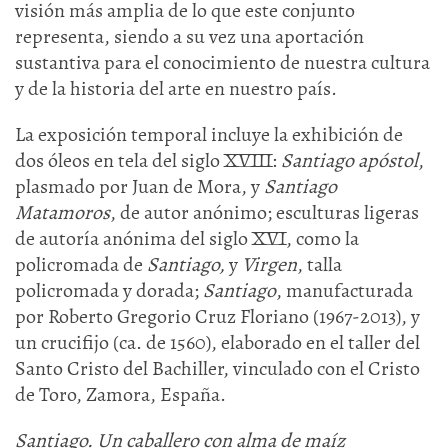
visión más amplia de lo que este conjunto
representa, siendo a su vez una aportación
sustantiva para el conocimiento de nuestra cultura
y de la historia del arte en nuestro país.
La exposición temporal incluye la exhibición de
dos óleos en tela del siglo XVIII:
Santiago apóstol
,
plasmado por Juan de Mora, y
Santiago
Matamoros
, de autor anónimo; esculturas ligeras
de autoría anónima del siglo XVI, como la
policromada de
Santiago,
y
Virgen
, talla
policromada y dorada;
Santiago
, manufacturada
por Roberto Gregorio Cruz Floriano (1967-2013), y
un crucifijo (ca. de 1560), elaborado en el taller del
Santo Cristo del Bachiller, vinculado con el Cristo
de Toro, Zamora, España.
Santiago. Un caballero con alma de maíz