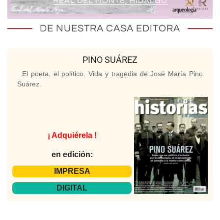
REAL DEL MONTE, HIDALGO
DE NUESTRA CASA EDITORA
PINO SUÁREZ
El poeta, el político. Vida y tragedia de José María Pino
Suárez.
¡ Adquiérela !
en edición:
IMPRESA
DIGITAL