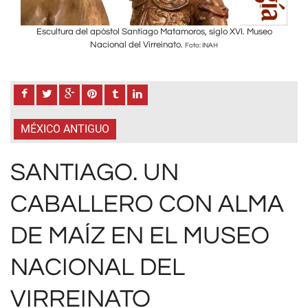
eo
Escultura del apóstol Santiago Matamoros, siglo XVI. Museo
E
Nacional del Virreinato.
Foto: INAH
MÉXICO ANTIGUO
SANTIAGO. UN
CABALLERO CON ALMA
DE MAÍZ EN EL MUSEO
NACIONAL DEL
VIRREINATO