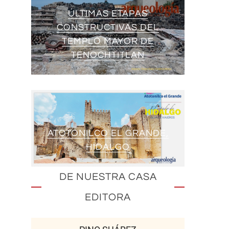
ÚLTIMAS ETAPAS
CONSTRUCTIVAS DEL
TEMPLO MAYOR DE
TENOCHTITLAN
ATOTONILCO EL GRANDE,
HIDALGO
DE NUESTRA CASA
EDITORA