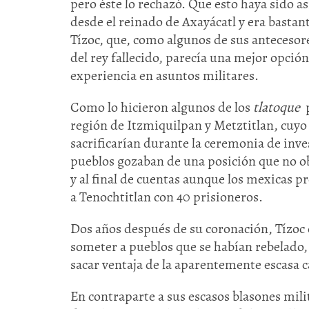
pero éste lo rechazó. Que esto haya sido a
desde el reinado de Axayácatl y era bastan
Tízoc, que, como algunos de sus antecesor
del rey fallecido, parecía una mejor opci
experiencia en asuntos militares.
Como lo hicieron algunos de los
tlatoque
p
región de Itzmiquilpan y Metztitlan, cuyo
sacrificarían durante la ceremonia de inve
pueblos gozaban de una posición que no ob
y al final de cuentas aunque los mexicas 
a Tenochtitlan con 40 prisioneros.
Dos años después de su coronación, Tízoc
someter a pueblos que se habían rebelado, 
sacar ventaja de la aparentemente escasa c
En contraparte a sus escasos blasones mili