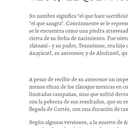
Su nombre significa “el que hace sacrificio
“el que sangra”. Comúnmente se le repres
se le encuentra como una piedra atravesad
cierta de su fecha de nacimiento. Fue nie
tlatoani
– y su padre, Tezozómoc, era hijo 
Axayácatl, su antecesor, y de Ahuítzotl, qu
A pesar de recibir de su antecesor un impe
menos eficaz de los
tlatoque
mexicas en cua
limitadas campañas, sino que sufrió derrot
con la pobreza de sus resultados, que su re
llegada de Cortés, con una duración de tan
Según algunas versiones, a la muerte de Ax