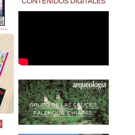
CONTENIDOS DIGITALES
GRUPO DE LAS CRUCES,
PALENQUE, CHIAPAS.
s