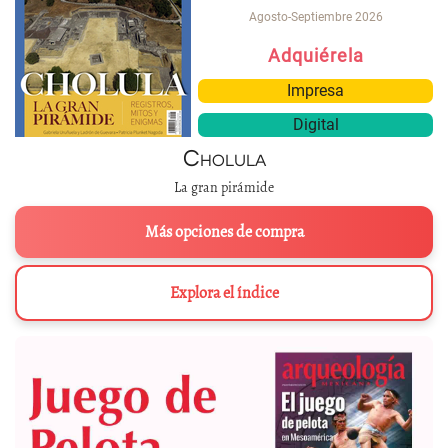
Agosto-Septiembre 2026
Adquiérela
Impresa
Digital
Cholula
La gran pirámide
Más opciones de compra
Explora el índice