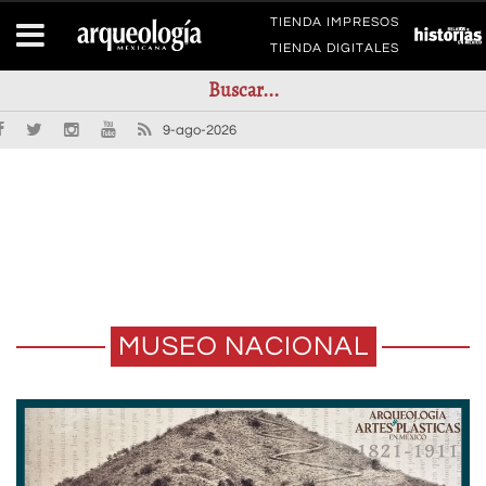
TIENDA IMPRESOS
TIENDA DIGITALES
9-ago-2026
MUSEO NACIONAL