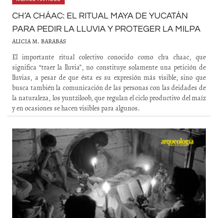
CH’A CHÁAC: EL RITUAL MAYA DE YUCATÁN
PARA PEDIR LA LLUVIA Y PROTEGER LA MILPA
ALICIA M. BARABAS
El importante ritual colectivo conocido como ch’a chaac, que
significa “traer la lluvia”, no constituye solamente una petición de
lluvias, a pesar de que ésta es su expresión más visible, sino que
busca también la comunicación de las personas con las deidades de
la naturaleza, los yuntziloob, que regulan el ciclo productivo del maíz
y en ocasiones se hacen visibles para algunos.