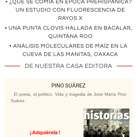
• ¿QUÉ SE COMÍA EN ÉPOCA PREHISPÁNICA?
UN ESTUDIO CON FLUORESCENCIA DE
RAYOS X
• UNA PUNTA CLOVIS HALLADA EN BACALAR,
QUINTANA ROO
• ANÁLISIS MOLECULARES DE MAÍZ EN LA
CUEVA DE LAS MANITAS, OAXACA
DE NUESTRA CASA EDITORA
PINO SUÁREZ
El poeta, el político. Vida y tragedia de José María Pino
Suárez.
¡ Adquiérela !