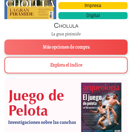
Impresa
Digital
Cholula
La gran pirámide
Más opciones de compra
Explora el índice