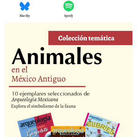
Blue Sky
Spotify