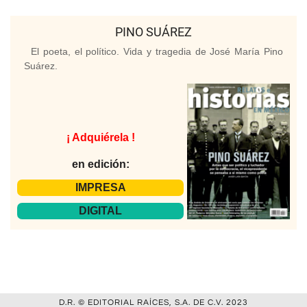
PINO SUÁREZ
El poeta, el político. Vida y tragedia de José María Pino
Suárez.
¡ Adquiérela !
en edición:
IMPRESA
DIGITAL
D.R. © EDITORIAL RAÍCES, S.A. DE C.V. 2023