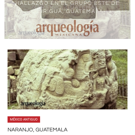
HALLAZGO EN EL GRUPO ESTE DE
NARANJO, GUATEMALA
QUIRIGUÁ, GUATEMALA
MÉXICO ANTIGUO
NARANJO, GUATEMALA