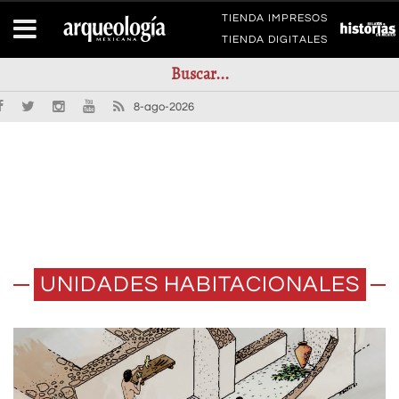
TIENDA IMPRESOS
TIENDA DIGITALES
8-ago-2026
UNIDADES HABITACIONALES
LOS CONJUNTOS