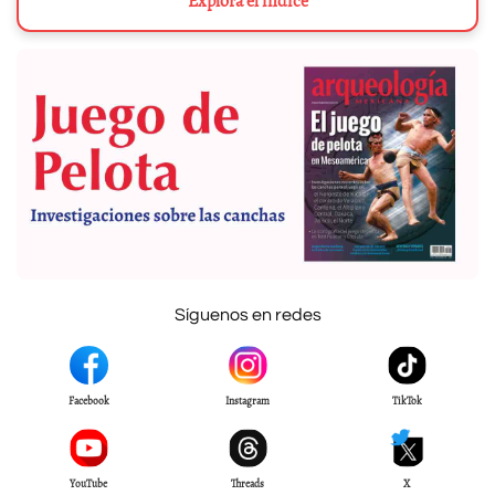
Explora el índice
Síguenos en redes
Facebook
Instagram
TikTok
YouTube
Threads
X