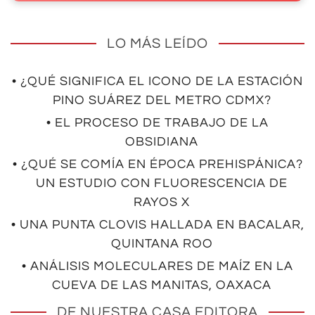
LO MÁS LEÍDO
• ¿QUÉ SIGNIFICA EL ICONO DE LA ESTACIÓN
PINO SUÁREZ DEL METRO CDMX?
• EL PROCESO DE TRABAJO DE LA
OBSIDIANA
• ¿QUÉ SE COMÍA EN ÉPOCA PREHISPÁNICA?
UN ESTUDIO CON FLUORESCENCIA DE
RAYOS X
• UNA PUNTA CLOVIS HALLADA EN BACALAR,
QUINTANA ROO
• ANÁLISIS MOLECULARES DE MAÍZ EN LA
CUEVA DE LAS MANITAS, OAXACA
DE NUESTRA CASA EDITORA