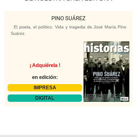
PINO SUÁREZ
El poeta, el político. Vida y tragedia de José María Pino
Suárez.
¡ Adquiérela !
en edición:
IMPRESA
DIGITAL