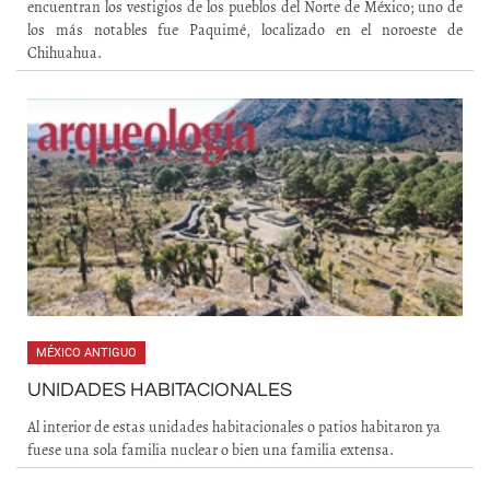
encuentran los vestigios de los pueblos del Norte de México; uno de
los más notables fue Paquimé, localizado en el noroeste de
Chihuahua.
MÉXICO ANTIGUO
UNIDADES HABITACIONALES
Al interior de estas unidades habitacionales o patios habitaron ya
fuese una sola familia nuclear o bien una familia extensa.