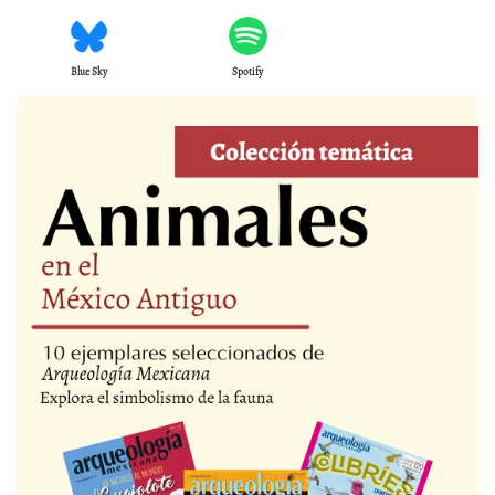
Blue Sky
Spotify