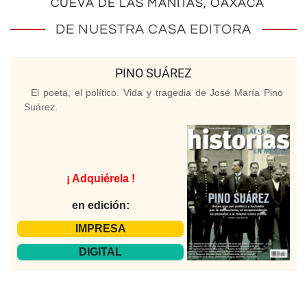
CUEVA DE LAS MANITAS, OAXACA
DE NUESTRA CASA EDITORA
PINO SUÁREZ
El poeta, el político. Vida y tragedia de José María Pino
Suárez.
¡ Adquiérela !
en edición:
IMPRESA
DIGITAL