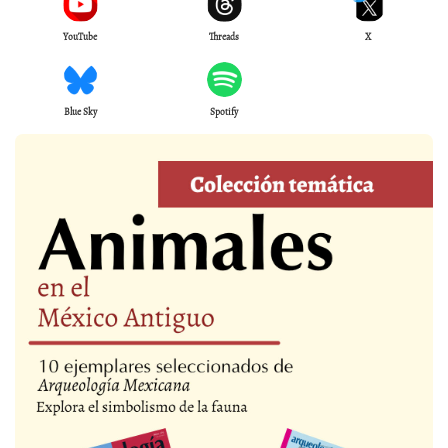
YouTube
Threads
X
Blue Sky
Spotify