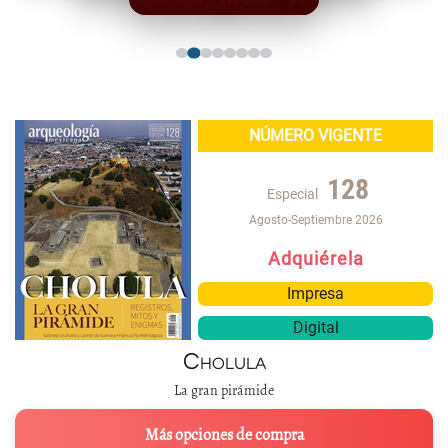
NÚMERO VIGENTE
128
Especial
Agosto-Septiembre 2026
Adquiérela
Impresa
Digital
Cholula
La gran pirámide
Más opciones de compra