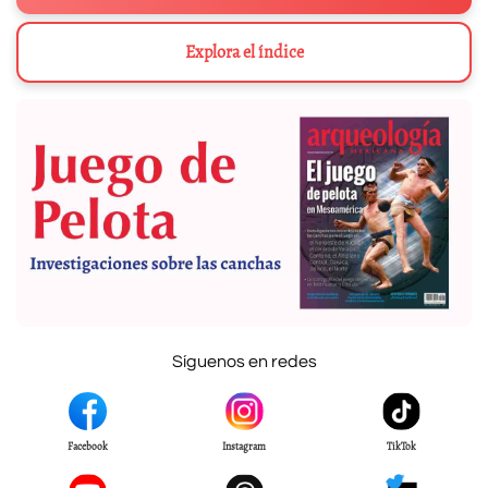
Explora el índice
Síguenos en redes
Facebook
Instagram
TikTok