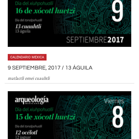
CALENDARIO MEXICA
9 SEPTIEMBRE, 2017 / 13 ÁGUILA
matlactli omei cuauhtli