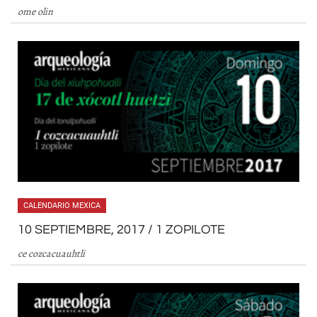
ome olin
CALENDARIO MEXICA
10 SEPTIEMBRE, 2017 / 1 ZOPILOTE
ce cozcacuauhtli