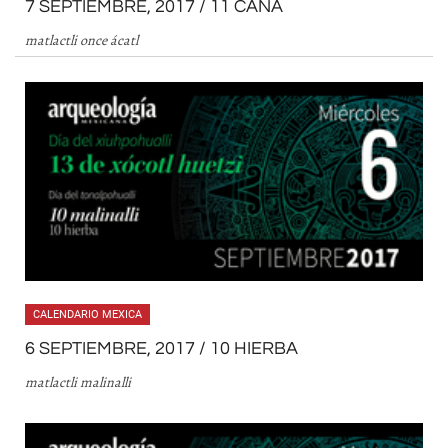
7 SEPTIEMBRE, 2017 / 11 CAÑA
matlactli once ácatl
CALENDARIO MEXICA
6 SEPTIEMBRE, 2017 / 10 HIERBA
matlactli malinalli