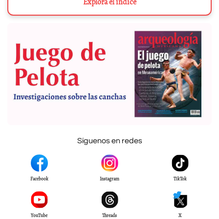
Explora el índice
Síguenos en redes
Facebook
Instagram
TikTok
YouTube
Threads
X