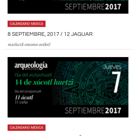
CALENDARIO MEXICA
8 SEPTIEMBRE, 2017 / 12 JAGUAR
matlactli omome océlotl
CALENDARIO MEXICA