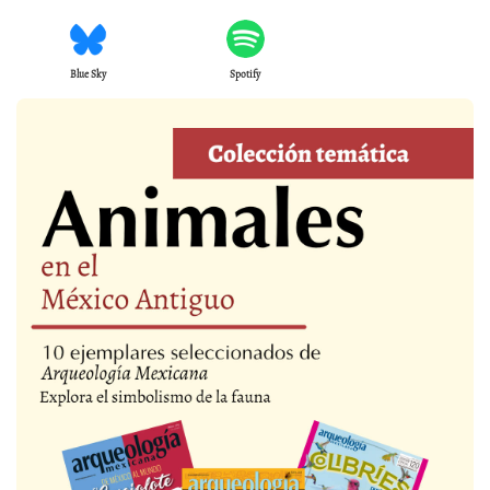
Blue Sky
Spotify