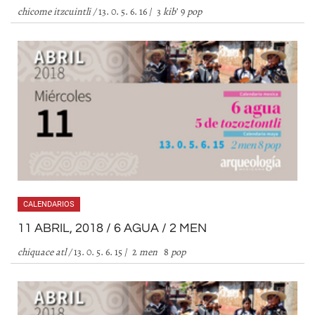
chicome itzcuintli
/
13. 0. 5. 6. 16 / 3
kib
’
9
pop
CALENDARIOS
11 ABRIL, 2018 / 6 AGUA / 2 MEN
chiquace atl
/
13. 0. 5. 6. 15 / 2
men
8
pop