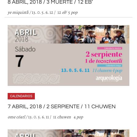
8 ABRIL, 2018 / 3 MUERTE / 12 EB’
ye miquiztli /
13. 0. 5. 6. 12 / 12
eb
’
5
pop
CALENDARIOS
7 ABRIL, 2018 / 2 SERPIENTE / 11 CHUWEN
ome cóatl /
13. 0. 5. 6. 11 / 11
chuwen
4
pop