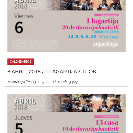
CALENDARIOS
6 ABRIL, 2018 / 1 LAGARTIJA / 10 OK
ce cuetzpalin /
13. 0. 5. 6. 10 / 10
ok
3
pop