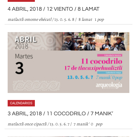
4 ABRIL, 2018 / 12 VIENTO / 8 LAMAT
matlactli omome ehécatl /
13. 0. 5. 6. 8 / 8
lamat
1
pop
CALENDARIOS
3 ABRIL, 2018 / 11 COCODRILO / 7 MANIK’
matlactli once cipactli /
13. 0. 5. 6. 7 / 7
manik
’
0
pop