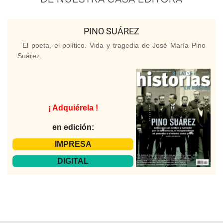
PINO SUÁREZ
El poeta, el político. Vida y tragedia de José María Pino
Suárez.
¡ Adquiérela !
en edición:
IMPRESA
DIGITAL