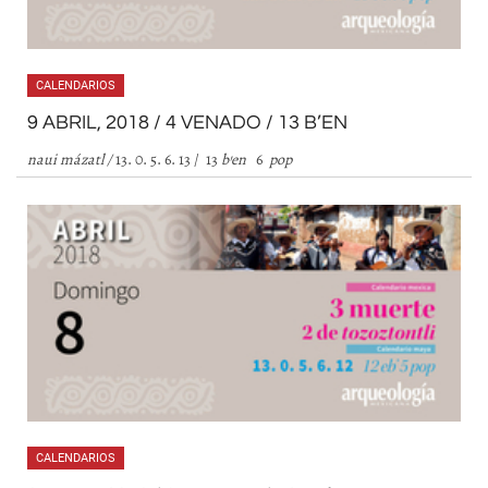
CALENDARIOS
9 ABRIL, 2018 / 4 VENADO / 13 B’EN
naui mázatl /
13. 0. 5. 6. 13 / 13
b
’
en
6
pop
CALENDARIOS