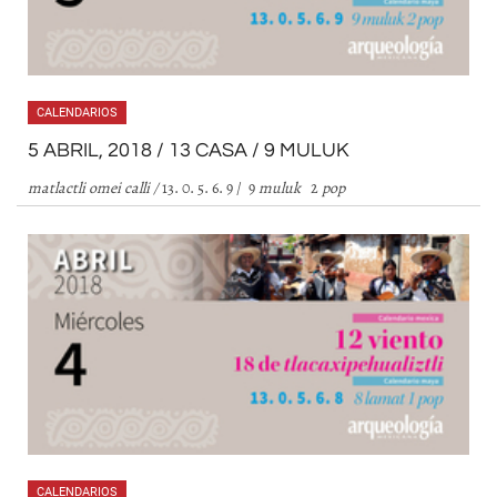
CALENDARIOS
5 ABRIL, 2018 / 13 CASA / 9 MULUK
matlactli omei calli /
13. 0. 5. 6. 9 / 9
muluk
2
pop
CALENDARIOS