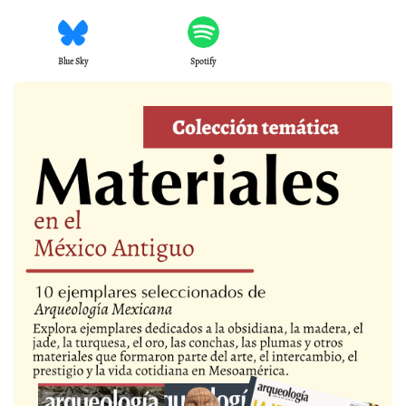
Blue Sky
Spotify