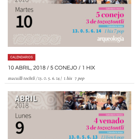
CALENDARIOS
10 ABRIL, 2018 / 5 CONEJO / 1 HIX
macuilli tochtli
/
13. 0. 5. 6. 14 / 1
hix
7
pop