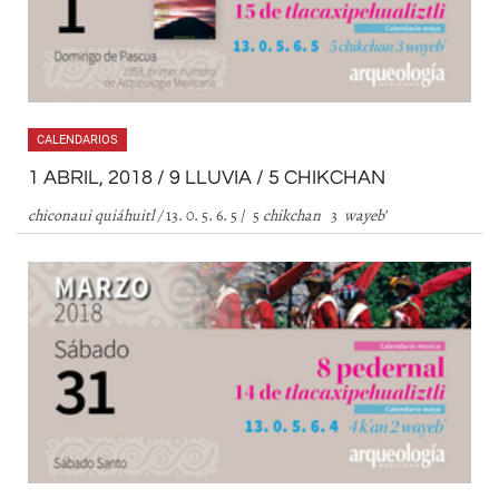
CALENDARIOS
1 ABRIL, 2018 / 9 LLUVIA / 5 CHIKCHAN
chiconaui quiáhuitl /
13. 0. 5. 6. 5 / 5
chikchan
3
wayeb
’