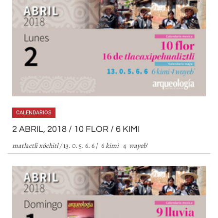
CALENDARIOS
2 ABRIL, 2018 / 10 FLOR / 6 KIMI
matlactli xóchitl /
13. 0. 5. 6. 6 / 6
kimi
4
wayeb
’