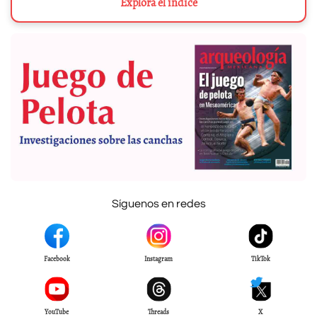
Explora el índice
Síguenos en redes
Facebook
Instagram
TikTok
YouTube
Threads
X