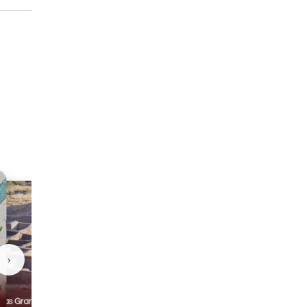
›
Casas Grandes