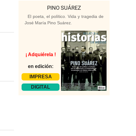
PINO SUÁREZ
El poeta, el político. Vida y tragedia de
José María Pino Suárez.
¡ Adquiérela !
en edición:
IMPRESA
DIGITAL