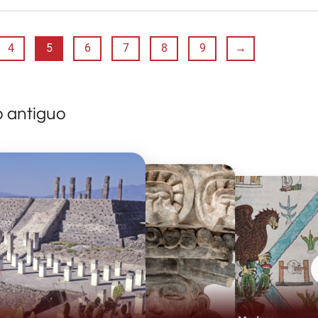
4
5
6
7
8
9
→
o antiguo