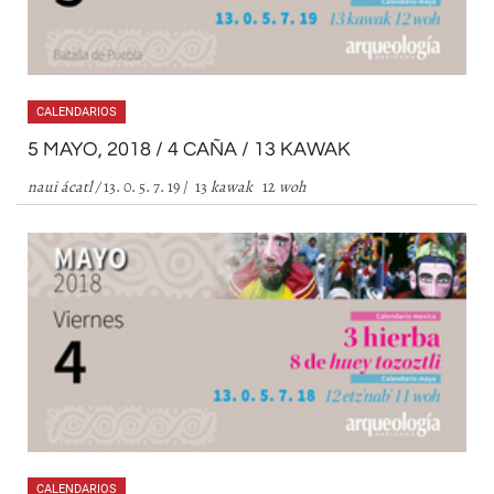
CALENDARIOS
5 MAYO, 2018 / 4 CAÑA / 13 KAWAK
naui ácatl
/
13. 0. 5. 7. 19 / 13
kawak
12
woh
CALENDARIOS