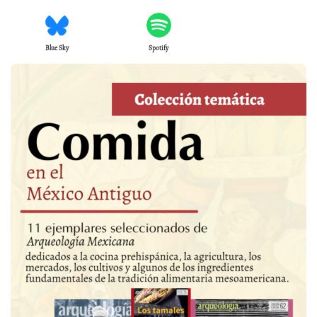
Blue Sky
Spotify