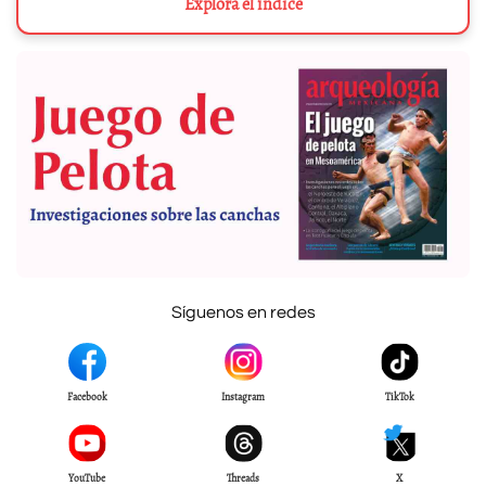
Explora el índice
Síguenos en redes
Facebook
Instagram
TikTok
YouTube
Threads
X