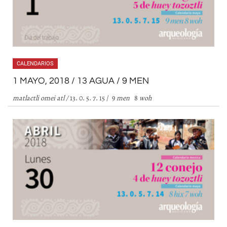
CALENDARIOS
1 MAYO, 2018 / 13 AGUA / 9 MEN
matlactli omei atl
/
13. 0. 5. 7. 15 / 9
men
8
woh