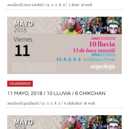
matlactli once xóchitl
/
13. 0. 5. 8. 6 / 7
kimi
19
woh
CALENDARIOS
11 MAYO, 2018 / 10 LLUVIA / 6 CHIKCHAN
matlactli quiáhuitl
/
13. 0. 5. 8. 5 / 6
chikchan
18
woh