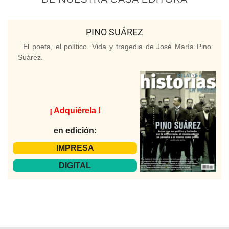
PINO SUÁREZ
El poeta, el político. Vida y tragedia de José María Pino
Suárez.
¡ Adquiérela !
en edición:
IMPRESA
DIGITAL