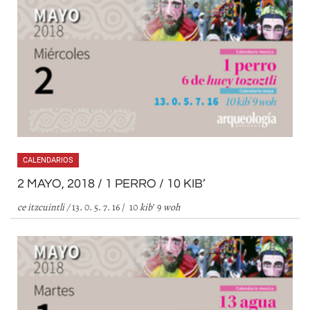
CALENDARIOS
2 MAYO, 2018 / 1 PERRO / 10 KIB’
ce itzcuintli
/
13. 0. 5. 7. 16 / 10
kib
’
9
woh