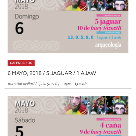
CALENDARIOS
6 MAYO, 2018 / 5 JAGUAR / 1 AJAW
macuilli océlotl
/
13. 0. 5. 7. 0 / 1
ajaw
13
woh