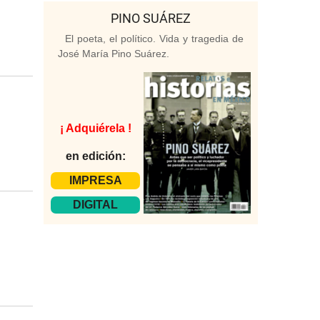
PINO SUÁREZ
El poeta, el político. Vida y tragedia de
José María Pino Suárez.
¡ Adquiérela !
en edición:
IMPRESA
DIGITAL