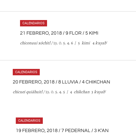
CALENDARIOS
21 FEBRERO, 2018 / 9 FLOR / 5 KIMI
chiconaui xóchitl /
13. 0. 5. 4. 6 / 5
kimi
4
k
’
ayab
’
CALENDARIOS
20 FEBRERO, 2018 / 8 LLUVIA / 4 CHIKCHAN
chicuei quiáhuitl /
13. 0. 5. 4. 5 / 4
chikchan
3
k
’
ayab
’
CALENDARIOS
19 FEBRERO, 2018 / 7 PEDERNAL / 3 K’AN