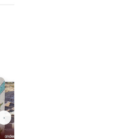
›
Casas Grandes