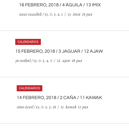
16 FEBRERO, 2018 / 4 ÁGUILA / 13 IMIX
naui cuauhtli /
13. 0. 5. 4. 1 / 13
imix
19
pax
CALENDARIOS
15 FEBRERO, 2018 / 3 JAGUAR / 12 AJAW
ye océlotl /
13. 0. 5. 4. 0 / 12
ajaw
18
pax
CALENDARIOS
14 FEBRERO, 2018 / 2 CAÑA / 11 KAWAK
ome ácatl /
13. 0. 5. 3. 19 / 11
kawak
17
pax