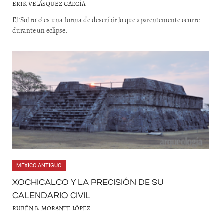
ERIK VELÁSQUEZ GARCÍA
El ‘Sol roto’ es una forma de describir lo que aparentemente ocurre
durante un eclipse.
MÉXICO ANTIGUO
XOCHICALCO Y LA PRECISIÓN DE SU
CALENDARIO CIVIL
RUBÉN B. MORANTE LÓPEZ