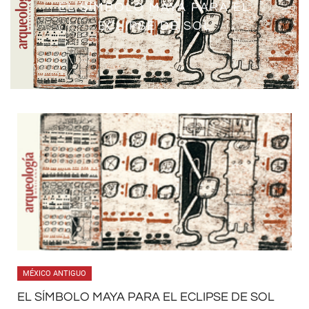
XOCHICALCO Y LA PRECISIÓN DE
EL SÍMBOLO MAYA PARA EL
EL SÍMBOLO MAYA PARA ECLIPSE
SU CALENDARIO CIVIL
ECLIPSE DE SOL
MÉXICO ANTIGUO
EL SÍMBOLO MAYA PARA EL ECLIPSE DE SOL