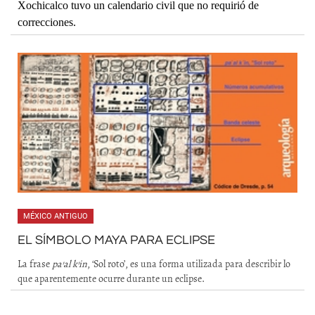
Xochicalco tuvo un calendario civil que no requirió de
correcciones.
MÉXICO ANTIGUO
EL SÍMBOLO MAYA PARA ECLIPSE
La frase
pa’al k’in
, ‘Sol roto’, es una forma utilizada para describir lo
que aparentemente ocurre durante un eclipse.