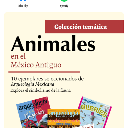
Blue Sky
Spotify