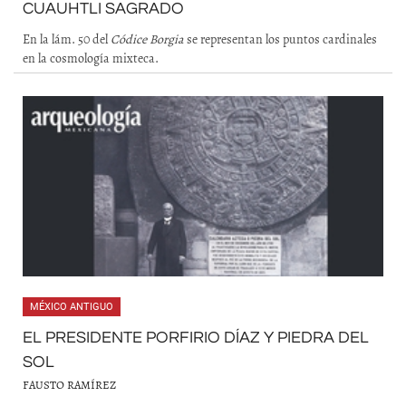
CUAUHTLI SAGRADO
En la lám. 50 del
Códice Borgia
se representan los puntos cardinales
en la cosmología mixteca.
MÉXICO ANTIGUO
EL PRESIDENTE PORFIRIO DÍAZ Y PIEDRA DEL
SOL
FAUSTO RAMÍREZ