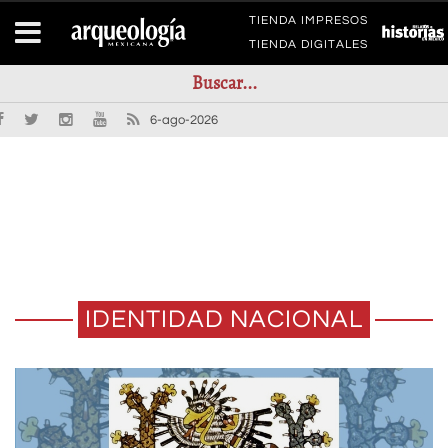
TIENDA IMPRESOS
TIENDA DIGITALES
6-ago-2026
IDENTIDAD NACIONAL
EMBLEMAS Y RELATOS DEL