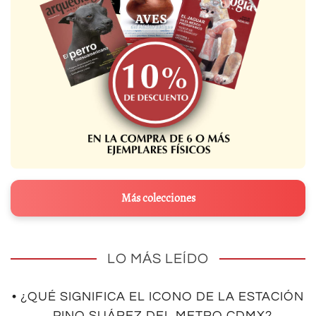
Más colecciones
LO MÁS LEÍDO
• ¿QUÉ SIGNIFICA EL ICONO DE LA ESTACIÓN
PINO SUÁREZ DEL METRO CDMX?