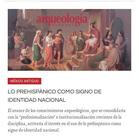
MÉXICO ANTIGUO
LO PREHISPÁNICO COMO SIGNO DE
IDENTIDAD NACIONAL
El avance de los conocimientos arqueológicos, que se consolidaría
con la “profesionalización” e institucionalización creciente de la
disciplina, activaría el interés en el uso de lo prehispánico como
signo de identidad nacional.