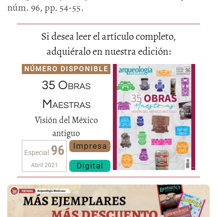
núm. 96, pp. 54-55.
Si desea leer el artículo completo,
adquiéralo en nuestra edición:
NÚMERO DISPONIBLE
35 Obras
Maestras
Visión del México
antiguo
Impresa
96
Especial
Digital
Abril 2021