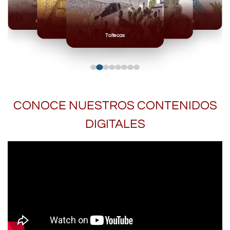
Olmecas
Mexicas
Mayas
Mixteca
Toltecas
CONOCE NUESTROS CONTENIDOS
DIGITALES