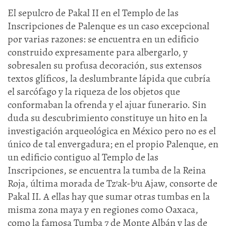
El sepulcro de Pakal II en el Templo de las
Inscripciones de Palenque es un caso excepcional
por varias razones: se encuentra en un edificio
construido expresamente para albergarlo, y
sobresalen su profusa decoración, sus extensos
textos glíficos, la deslumbrante lápida que cubría
el sarcófago y la riqueza de los objetos que
conformaban la ofrenda y el ajuar funerario. Sin
duda su descubrimiento constituye un hito en la
investigación arqueológica en México pero no es el
único de tal envergadura; en el propio Palenque, en
un edificio contiguo al Templo de las
Inscripciones, se encuentra la tumba de la Reina
Roja, última morada de Tz’ak-b’u Ajaw, consorte de
Pakal II. A ellas hay que sumar otras tumbas en la
misma zona maya y en regiones como Oaxaca,
como la famosa Tumba 7 de Monte Albán y las de