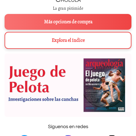
La gran pirámide
Más opciones de compra
Explora el índice
Síguenos en redes