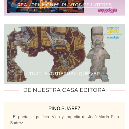
REAL DEL MONTE. PUNTOS DE INTERÉS
TUXTLA GUTIÉRREZ. QUÉ VER
DE NUESTRA CASA EDITORA
PINO SUÁREZ
El poeta, el político. Vida y tragedia de José María Pino
Suárez.