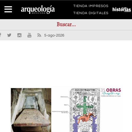
TIENDA IMPRESOS
TIENDA DIGITALES
5-ago-2026