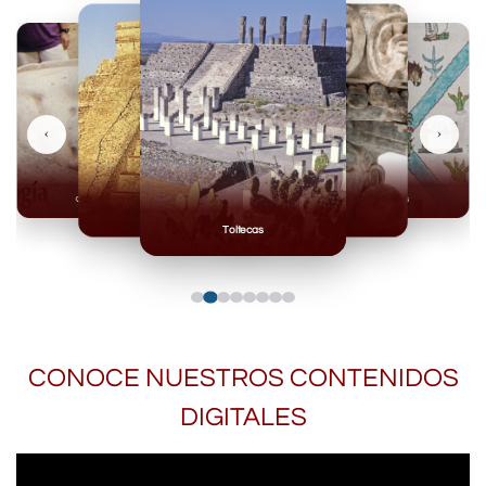
‹
›
Olmecas
Mexicas
Mayas
Mixteca
Toltecas
CONOCE NUESTROS CONTENIDOS
DIGITALES