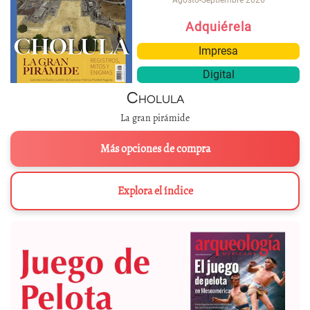
Adquiérela
Impresa
Digital
Cholula
La gran pirámide
Más opciones de compra
Explora el índice