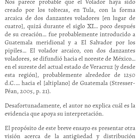
Nos parece probable que el Volador haya sido
creado por los toltecas, en Tula, con la forma
arcaica de dos danzantes voladores [en lugar de
cuatro], quizá durante el siglo XI… poco después
de su creación… fue probablemente introducido a
Guatemala meridional y a El Salvador por los
pipiles… El volador arcaico, con dos danzantes
voladores, se difundió hacia el noreste de México…
en el sureste del actual estado de Veracruz [y desde
esta región], probablemente alrededor de 1250
d.C.… hacia el [altiplano] de Guatemala (Stresser-
Péan, 2005, p. 21).
Desafortunadamente, el autor no explica cuál es la
evidencia que apoya su interpretación.
El propósito de este breve ensayo es presentar otra
visión acerca de la antigüedad y distribución