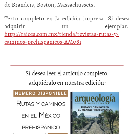
de Brandeis, Boston, Massachussets.
Texto completo en la edición impresa. Si desea
adquirir un ejemplar:
http://raices.com.mx/tienda/revistas-rutas-y-
caminos-prehispanicos-AM081
Si desea leer el artículo completo,
adquiéralo en nuestra edición:
NÚMERO DISPONIBLE
Rutas y caminos
en el México
prehispánico