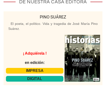
DE NUESTRA CASA EDITORA
PINO SUÁREZ
El poeta, el político. Vida y tragedia de José María Pino
Suárez.
¡ Adquiérela !
en edición:
IMPRESA
DIGITAL