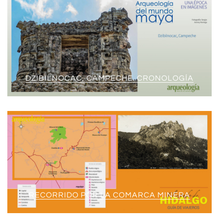
DZIBILNOCAC, CAMPECHE. CRONOLOGÍA
RECORRIDO POR LA COMARCA MINERA