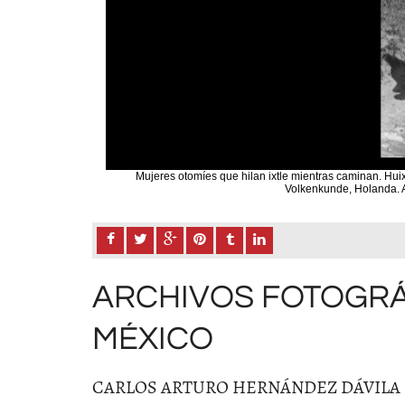
Rijksmuseum Voor
Mujeres otomíes que hilan ixtle mientras caminan. Hui
Volkenkunde, Holanda. A
ARCHIVOS FOTOGRÁ
MÉXICO
CARLOS ARTURO HERNÁNDEZ DÁVILA