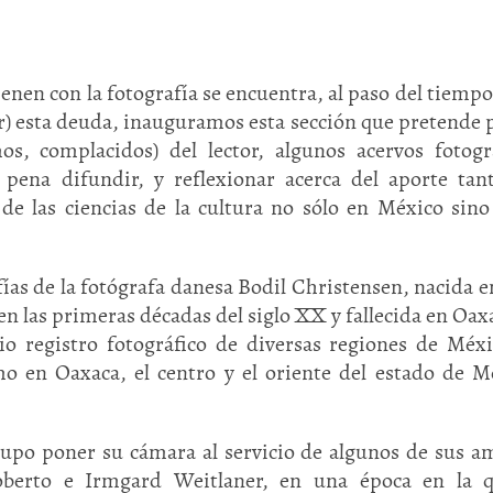
ienen con la fotografía se encuentra, al paso del tiempo
r) esta deuda, inauguramos esta sección que pretende 
mos, complacidos) del lector, algunos acervos fotogr
a pena difundir, y reflexionar acerca del aporte tan
de las ciencias de la cultura no sólo en México sino
as de la fotógrafa danesa Bodil Christensen, nacida e
n las primeras décadas del siglo XX y fallecida en Oax
io registro fotográfico de diversas regiones de Méxi
 en Oaxaca, el centro y el oriente del estado de M
 supo poner su cámara al servicio de algunos de sus a
berto e Irmgard Weitlaner, en una época en la q