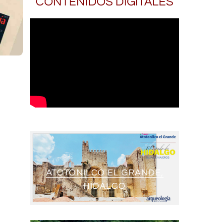
CONTENIDOS DIGITALES
ATOTONILCO EL GRANDE,
HIDALGO