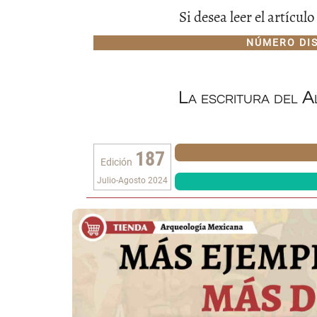
Si desea leer el artícu
NÚMERO DI
La escritura del A
187
Edición
Julio-Agosto 2024