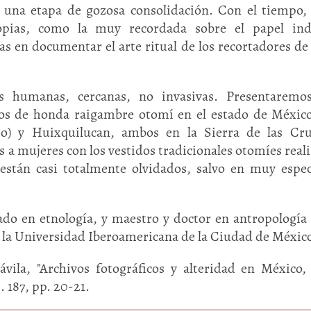
 una etapa de gozosa consolidación. Con el tiempo,
ropias, como la muy recordada sobre el papel ind
as en documentar el arte ritual de los recortadores de
s humanas, cercanas, no invasivas. Presentaremos
os de honda raigambre otomí en el estado de Méxic
o) y Huixquilucan, ambos en la Sierra de las Cru
os a mujeres con los vestidos tradicionales otomíes real
 están casi totalmente olvidados, salvo en muy espec
iado en etnología, y maestro y doctor en antropología 
n la Universidad Iberoamericana de la Ciudad de Méxic
la, "Archivos fotográficos y alteridad en México,
 187, pp. 20-21.