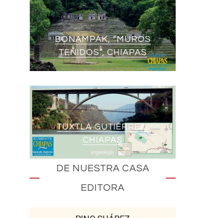
BONAMPAK, “MUROS
TEÑIDOS”, CHIAPAS
TUXTLA GUTIÉRREZ,
CHIAPAS
DE NUESTRA CASA
EDITORA