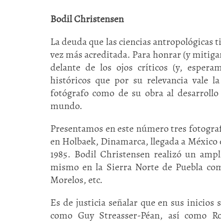
Bodil Christensen
La deuda que las ciencias antropológicas t
vez más acreditada. Para honrar (y mitiga
delante de los ojos críticos (y, espera
históricos que por su relevancia vale l
fotógrafo como de su obra al desarrollo 
mundo.
Presentamos en este número tres fotografí
en Holbaek, Dinamarca, llegada a México e
1985. Bodil Christensen realizó un ampl
mismo en la Sierra Norte de Puebla como
Morelos, etc.
Es de justicia señalar que en sus inicios
como Guy Streasser-Péan, así como Ro