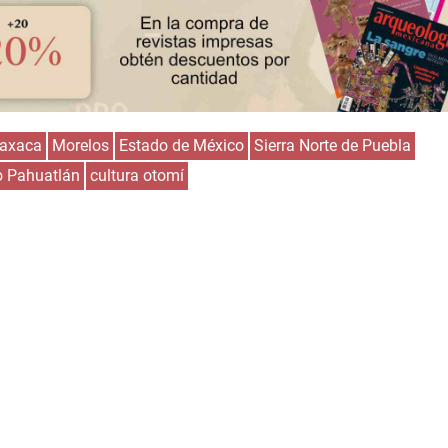
axaca
Morelos
Estado de México
Sierra Norte de Puebla
o Pahuatlán
cultura otomí