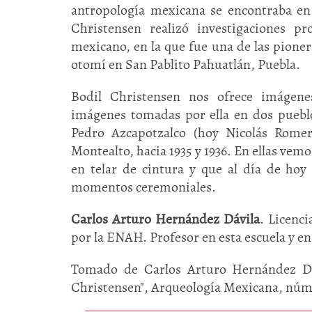
antropología mexicana se encontraba en
Christensen realizó investigaciones p
mexicano, en la que fue una de las pioner
otomí en San Pablito Pahuatlán, Puebla.
Bodil Christensen nos ofrece imágene
imágenes tomadas por ella en dos puebl
Pedro Azcapotzalco (hoy Nicolás Romer
Montealto, hacia 1935 y 1936. En ellas vem
en telar de cintura y que al día de hoy
momentos ceremoniales.
Carlos Arturo Hernández Dávila
. Licenc
por la ENAH. Profesor en esta escuela y e
Tomado de Carlos Arturo Hernández Dávi
Christensen", Arqueología Mexicana, núm.