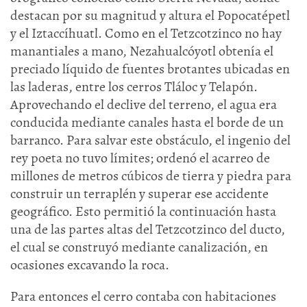
destacan por su magnitud y altura el Popocatépetl
y el Iztaccíhuatl. Como en el Tetzcotzinco no hay
manantiales a mano, Nezahualcóyotl obtenía el
preciado líquido de fuentes brotantes ubicadas en
las laderas, entre los cerros Tláloc y Telapón.
Aprovechando el declive del terreno, el agua era
conducida mediante canales hasta el borde de un
barranco. Para salvar este obstáculo, el ingenio del
rey poeta no tuvo límites; ordenó el acarreo de
millones de metros cúbicos de tierra y piedra para
construir un terraplén y superar ese accidente
geográfico. Esto permitió la continuación hasta
una de las partes altas del Tetzcotzinco del ducto,
el cual se construyó mediante canalización, en
ocasiones excavando la roca.
Para entonces el cerro contaba con habitaciones