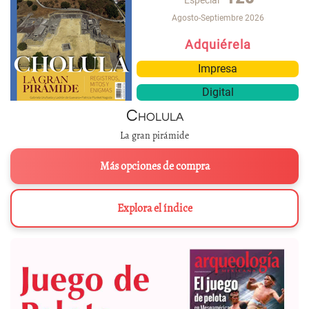
Agosto-Septiembre 2026
Adquiérela
Impresa
Digital
Cholula
La gran pirámide
Más opciones de compra
Explora el índice