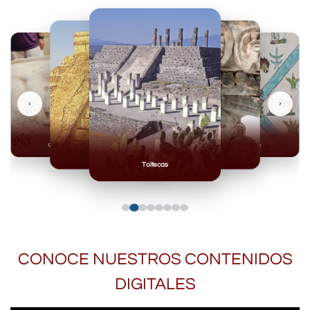
‹
›
Olmecas
Mexicas
Mayas
Mixteca
Toltecas
CONOCE NUESTROS CONTENIDOS
DIGITALES