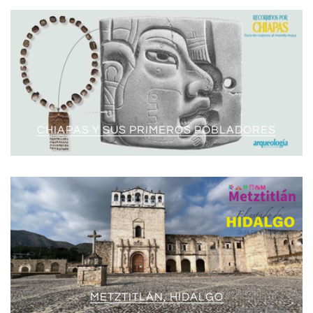
CHIAPAS Y SUS PRIMEROS POBLADORES
METZTITLÁN, HIDALGO