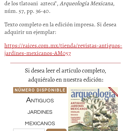
de los tlatoani azteca”,
Arqueología Mexicana
,
núm. 57, pp. 36-40.
Texto completo en la edición impresa. Si desea
adquirir un ejemplar:
https://raices.com.mx/tienda/revistas-antiguos-
jardines-mexicanos-AM057
Si desea leer el artículo completo,
adquiéralo en nuestra edición:
NÚMERO DISPONIBLE
Antiguos
jardines
mexicanos