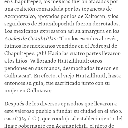
en Chapultepec, los mexicas fueron atacados por
una coalición comandada por los tepanecas de
Azcapotzalco, apoyados por los de Xaltocan, y los
seguidores de Huitzilopochtli fueron derrotados.
Los mexicanos expresaron así su amargura en los
Anales de Cuauhtitlan
: “Con los escudos al revés,
fuimos los mexicanos vencidos en el Pedregal de
Chapultepec. ¡Ah! Hacia las cuatro partes llevaron
a los hijos. Va llorando Huitzilihuitl; otros
pendones en sus manos, desmochados fueron en
Culhuacan”. En efecto, el viejo Huitzilíhuitl, hasta
entonces su guía, fue sacrificado junto con su
mujer en Culhuacan.
Después de los diversos episodios que llevaron a
este valeroso pueblo a fundar su ciudad en el año 2
casa (1325 d.C.), que condujo al establecimiento del
linaje gobernante con Acamapichtli, el nieto de