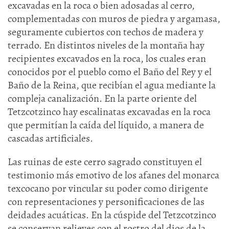
excavadas en la roca o bien adosadas al cerro,
complementadas con muros de piedra y argamasa,
seguramente cubiertos con techos de madera y
terrado. En distintos niveles de la montaña hay
recipientes excavados en la roca, los cuales eran
conocidos por el pueblo como el Baño del Rey y el
Baño de la Reina, que recibían el agua mediante la
compleja canalización. En la parte oriente del
Tetzcotzinco hay escalinatas excavadas en la roca
que permitían la caída del líquido, a manera de
cascadas artificiales.
Las ruinas de este cerro sagrado constituyen el
testimonio más emotivo de los afanes del monarca
texcocano por vincular su poder como dirigente
con representaciones y personificaciones de las
deidades acuáticas. En la cúspide del Tetzcotzinco
se conservan relieves con el rostro del dios de la