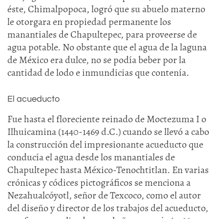
éste, Chimalpopoca, logró que su abuelo materno
le otorgara en propiedad permanente los
manantiales de Chapultepec, para proveerse de
agua potable. No obstante que el agua de la laguna
de México era dulce, no se podía beber por la
cantidad de lodo e inmundicias que contenía.
El acueducto
Fue hasta el floreciente reinado de Moctezuma I o
Ilhuicamina (1440-1469 d.C.) cuando se llevó a cabo
la construcción del impresionante acueducto que
conducía el agua desde los manantiales de
Chapultepec hasta México-Tenochtitlan. En varias
crónicas y códices pictográficos se menciona a
Nezahualcóyotl, señor de Texcoco, como el autor
del diseño y director de los trabajos del acueducto,