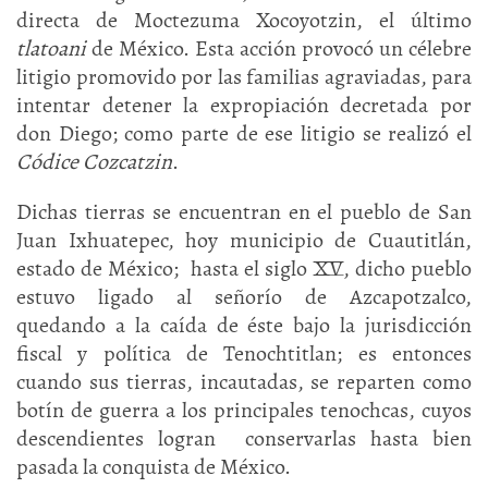
directa de Moctezuma Xocoyotzin, el último
tlatoani
de México. Esta acción provocó un célebre
litigio promovido por las familias agraviadas, para
intentar detener la expropiación decretada por
don Diego; como parte de ese litigio se realizó el
Códice Cozcatzin
.
Dichas tierras se encuentran en el pueblo de San
Juan Ixhuatepec, hoy municipio de Cuautitlán,
estado de México; hasta el siglo XV, dicho pueblo
estuvo ligado al señorío de Azcapotzalco,
quedando a la caída de éste bajo la jurisdicción
fiscal y política de Tenochtitlan; es entonces
cuando sus tierras, incautadas, se reparten como
botín de guerra a los principales tenochcas, cuyos
descendientes logran conservarlas hasta bien
pasada la conquista de México.