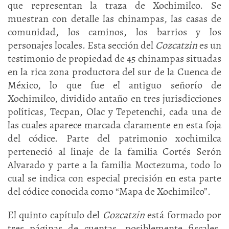
que representan la traza de Xochimilco. Se
muestran con detalle las chinampas, las casas de
comunidad, los caminos, los barrios y los
personajes locales. Esta sección del
Cozcatzin
es un
testimonio de propiedad de 45 chinampas situadas
en la rica zona productora del sur de la Cuenca de
México, lo que fue el antiguo señorío de
Xochimilco, dividido antaño en tres jurisdicciones
políticas, Tecpan, Olac y Tepetenchi, cada una de
las cuales aparece marcada claramente en esta foja
del códice. Parte del patrimonio xochimilca
perteneció al linaje de la familia Cortés Serón
Alvarado y parte a la familia Moctezuma, todo lo
cual se indica con especial precisión en esta parte
del códice conocida como “Mapa de Xochimilco”.
El quinto capítulo del
Cozcatzin
está formado por
tres páginas de cuentas, posiblemente fiscales,