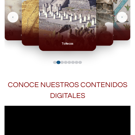
‹
›
Olmecas
Mexicas
Mayas
Mixteca
Toltecas
CONOCE NUESTROS CONTENIDOS
DIGITALES