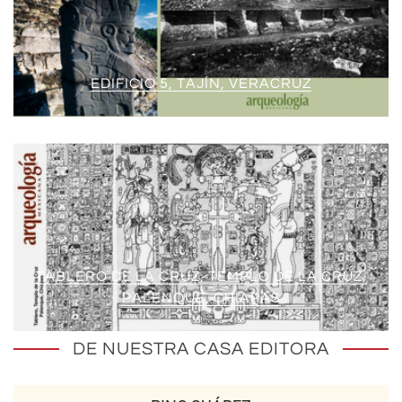
EDIFICIO 5, TAJÍN, VERACRUZ
TABLERO DE LA CRUZ, TEMPLO DE LA CRUZ,
PALENQUE, CHIAPAS
DE NUESTRA CASA EDITORA