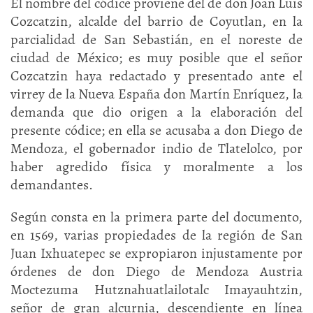
El nombre del códice proviene del de don Joan Luis
Cozcatzin, alcalde del barrio de Coyutlan, en la
parcialidad de San Sebastián, en el noreste de
ciudad de México; es muy posible que el señor
Cozcatzin haya redactado y presentado ante el
virrey de la Nueva España don Martín Enríquez, la
demanda que dio origen a la elaboración del
presente códice; en ella se acusaba a don Diego de
Mendoza, el gobernador indio de Tlatelolco, por
haber agredido física y moralmente a los
demandantes.
Según consta en la primera parte del documento,
en 1569, varias propiedades de la región de San
Juan Ixhuatepec se expropiaron injustamente por
órdenes de don Diego de Mendoza Austria
Moctezuma Hutznahuatlailotalc Imayauhtzin,
señor de gran alcurnia, descendiente en línea