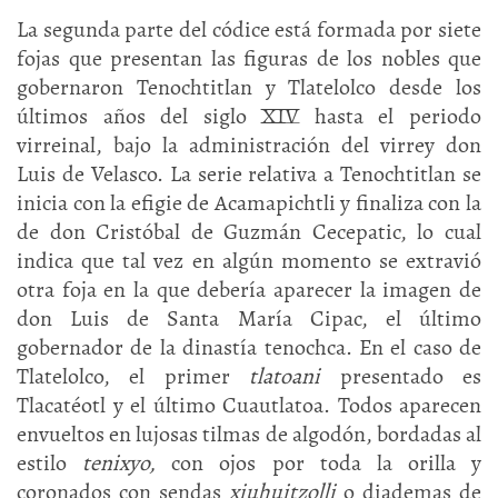
La segunda parte del códice está formada por siete
fojas que presentan las figuras de los nobles que
gobernaron Tenochtitlan y Tlatelolco desde los
últimos años del siglo XIV hasta el periodo
virreinal, bajo la administración del virrey don
Luis de Velasco. La serie relativa a Tenochtitlan se
inicia con la efigie de Acamapichtli y finaliza con la
de don Cristóbal de Guzmán Cecepatic, lo cual
indica que tal vez en algún momento se extravió
otra foja en la que debería aparecer la imagen de
don Luis de Santa María Cipac, el último
gobernador de la dinastía tenochca. En el caso de
Tlatelolco, el primer
tlatoani
presentado es
Tlacatéotl y el último Cuautlatoa. Todos aparecen
envueltos en lujosas tilmas de algodón, bordadas al
estilo
tenixyo,
con ojos por toda la orilla y
coronados con sendas
xiuhuitzolli
o diademas de