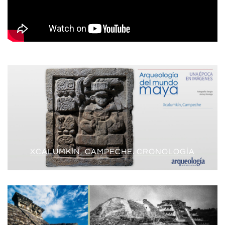
XCALUMKÍN, CAMPECHE. CRONOLOGÍA