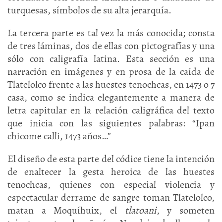
turquesas, símbolos de su alta jerarquía.
La tercera parte es tal vez la más conocida; consta
de tres láminas, dos de ellas con pictografías y una
sólo con caligrafía latina. Esta sección es una
narración en imágenes y en prosa de la caída de
Tlatelolco frente a las huestes tenochcas, en 1473 o 7
casa, como se indica elegantemente a manera de
letra capitular en la relación caligráfica del texto
que inicia con las siguientes palabras: “Ipan
chicome calli, 1473 años…”
El diseño de esta parte del códice tiene la intención
de enaltecer la gesta heroica de las huestes
tenochcas, quienes con especial violencia y
espectacular derrame de sangre toman Tlatelolco,
matan a Moquíhuix, el
tlatoani
, y someten