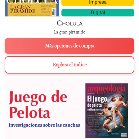
Impresa
Digital
Cholula
La gran pirámide
Más opciones de compra
Explora el índice