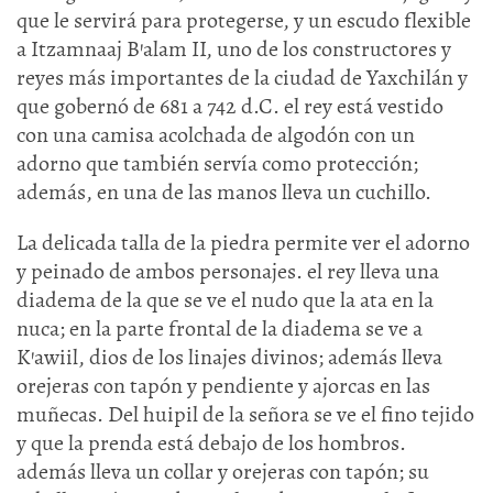
que le servirá para protegerse, y un escudo flexible
a Itzamnaaj B’alam II, uno de los constructores y
reyes más importantes de la ciudad de Yaxchilán y
que gobernó de 681 a 742 d.C. el rey está vestido
con una camisa acolchada de algodón con un
adorno que también servía como protección;
además, en una de las manos lleva un cuchillo.
La delicada talla de la piedra permite ver el adorno
y peinado de ambos personajes. el rey lleva una
diadema de la que se ve el nudo que la ata en la
nuca; en la parte frontal de la diadema se ve a
K’awiil, dios de los linajes divinos; además lleva
orejeras con tapón y pendiente y ajorcas en las
muñecas. Del huipil de la señora se ve el fino tejido
y que la prenda está debajo de los hombros.
además lleva un collar y orejeras con tapón; su