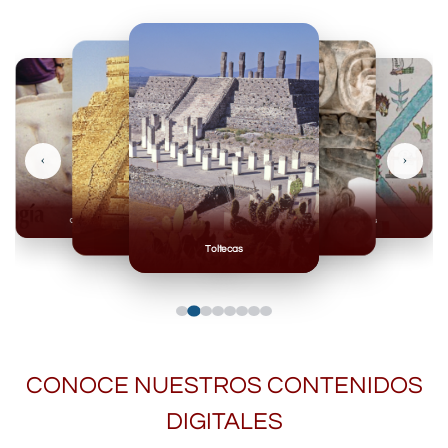
‹
›
Olmecas
Mexicas
Mayas
Mixteca
Toltecas
CONOCE NUESTROS CONTENIDOS
DIGITALES