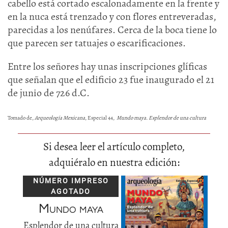
cabello está cortado escalonadamente en la frente y
en la nuca está trenzado y con flores entreveradas,
parecidas a los nenúfares. Cerca de la boca tiene lo
que parecen ser tatuajes o escarificaciones.
Entre los señores hay unas inscripciones glíficas
que señalan que el edificio 23 fue inaugurado el 21
de junio de 726 d.C.
Tomado de,
Arqueología Mexicana
, Especial 44,
Mundo maya. Esplendor de una cultura
Si desea leer el artículo completo,
adquiéralo en nuestra edición:
NÚMERO IMPRESO
AGOTADO
Mundo maya
Esplendor de una cultura