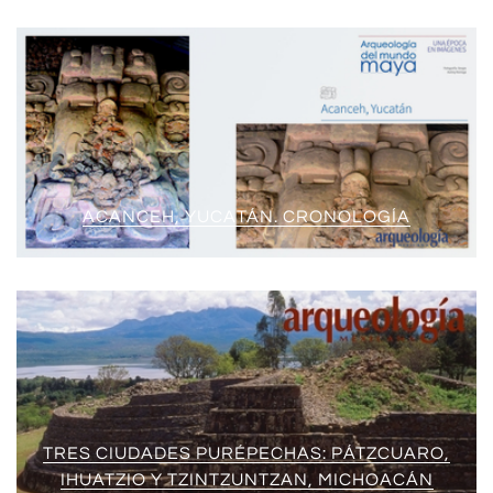
ACANCEH, YUCATÁN. CRONOLOGÍA
TRES CIUDADES PURÉPECHAS: PÁTZCUARO,
IHUATZIO Y TZINTZUNTZAN, MICHOACÁN