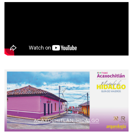
ACAXOCHITLÁN, HIDALGO