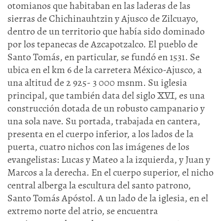
otomianos que habitaban en las laderas de las
sierras de Chichinauhtzin y Ajusco de Zilcuayo,
dentro de un territorio que había sido dominado
por los tepanecas de Azcapotzalco. El pueblo de
Santo Tomás, en particular, se fundó en 1531. Se
ubica en el km 6 de la carretera México-Ajusco, a
una altitud de 2 925- 3 000 msnm. Su iglesia
principal, que también data del siglo XVI, es una
construcción dotada de un robusto campanario y
una sola nave. Su portada, trabajada en cantera,
presenta en el cuerpo inferior, a los lados de la
puerta, cuatro nichos con las imágenes de los
evangelistas: Lucas y Mateo a la izquierda, y Juan y
Marcos a la derecha. En el cuerpo superior, el nicho
central alberga la escultura del santo patrono,
Santo Tomás Apóstol. A un lado de la iglesia, en el
extremo norte del atrio, se encuentra