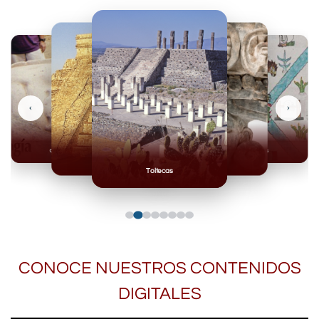
‹
›
Olmecas
Mexicas
Mayas
Mixteca
Toltecas
CONOCE NUESTROS CONTENIDOS
DIGITALES