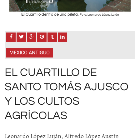
El Cuartillo dentro de una pileta.
Foto: Leonardo López Luján
MÉXICO ANTIGUO
EL CUARTILLO DE
SANTO TOMÁS AJUSCO
Y LOS CULTOS
AGRÍCOLAS
Leonardo López Luján, Alfredo López Austin