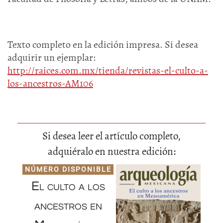
Texto completo en la edición impresa. Si desea
adquirir un ejemplar:
http://raices.com.mx/tienda/revistas-el-culto-a-
los-ancestros-AM106
Si desea leer el artículo completo,
adquiéralo en nuestra edición:
NÚMERO DISPONIBLE
El culto a los
ancestros en