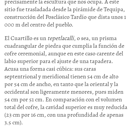
precisamente la escultura que nos ocupa. A este
sitio fue trasladada desde la pirámide de Tequipa,
construcción del Posclásico Tardío que dista unos 1
000 m del centro del pueblo.
El Cuartillo es un
tepetlacalli
, o sea, un prisma
cuadrangular de piedra que cumplía la función de
cofre ceremonial, aunque en este caso carente del
labio superior para el ajuste de una tapadera.
Acusa una forma casi cúbica: sus caras
septentrional y meridional tienen 54 cm de alto
por 54 cm de ancho, en tanto que la oriental y la
occidental son ligeramente menores, pues miden
54 cm por 51 cm. En comparación con el volumen
total del cofre, la cavidad superior es muy reducida
(23 cm por 16 cm, con una profundidad de apenas
3.5 cm).