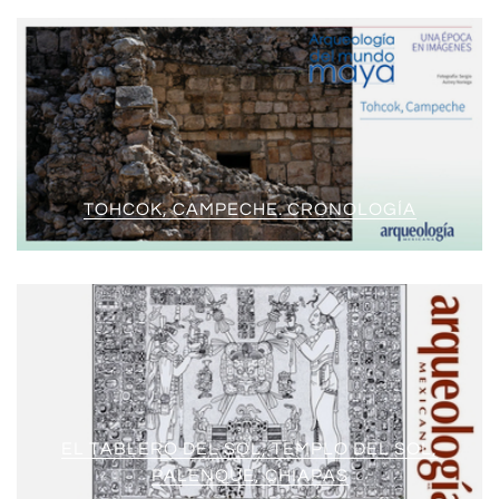
TOHCOK, CAMPECHE. CRONOLOGÍA
EL TABLERO DEL SOL, TEMPLO DEL SOL,
PALENQUE, CHIAPAS