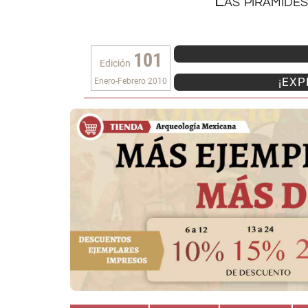
Las pirámide
101
Edición
¡EXP
Enero-Febrero 2010