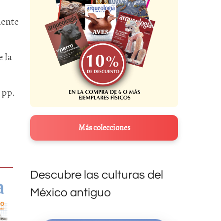
mente
 la
 pp.
Más colecciones
Descubre las culturas del
México antiguo