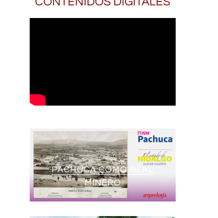
CONTENIDOS DIGITALES
PACHUCA COMO REAL
MINERO