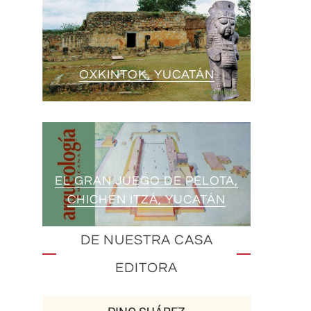
OXKINTOK, YUCATÁN
EL GRAN JUEGO DE PELOTA,
CHICHÉN ITZÁ, YUCATÁN
DE NUESTRA CASA
EDITORA