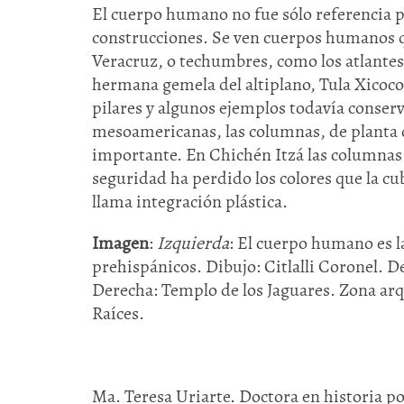
El cuerpo humano no fue sólo referencia p
construcciones. Se ven cuerpos humanos 
Veracruz, o techumbres, como los atlantes 
hermana gemela del altiplano, Tula Xicocot
pilares y algunos ejemplos todavía conserv
mesoamericanas, las columnas, de planta
importante. En Chichén Itzá las columnas 
seguridad ha perdido los colores que la c
llama integración plástica.
Imagen
:
Izquierda
: El cuerpo humano es la
prehispánicos. Dibujo: Citlalli Coronel. 
Derecha: Templo de los Jaguares. Zona arq
Raíces.
Ma. Teresa Uriarte. Doctora en historia p