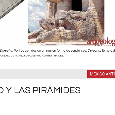
Derecha
: Pórtico con dos columnas en forma de serpientes.
Derecha
: Templo d
 CITLALLI CORONEL. FOTO: SERGIO AUTREY / RAÍCES.
MÉXICO ANT
 Y LAS PIRÁMIDES