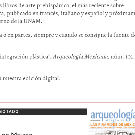
s libros de arte prehispánico, el más reciente sobre
, publicado en francés, italiano y español y próxima
ierno de la UNAM.
 o en partes, siempre y cuando se consigne la fuente de
integración plástica”,
Arqueología Mexicana
, núm. 101,
a nuestra edición digital:
GOTADO