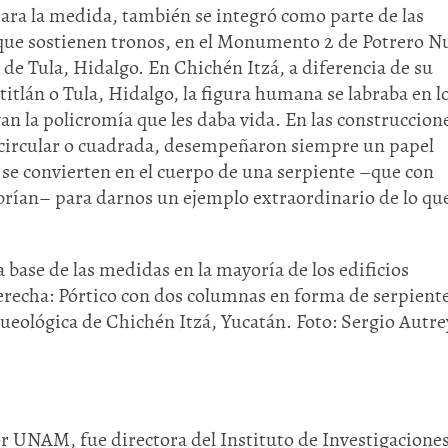
ara la medida, también se integró como parte de las
que sostienen tronos, en el Monumento 2 de Potrero N
de Tula, Hidalgo. En Chichén Itzá, a diferencia de su
itlán o Tula, Hidalgo, la figura humana se labraba en l
an la policromía que les daba vida. En las construccion
 circular o cuadrada, desempeñaron siempre un papel
se convierten en el cuerpo de una serpiente –que con
ubrían– para darnos un ejemplo extraordinario de lo qu
 base de las medidas en la mayoría de los edificios
Derecha: Pórtico con dos columnas en forma de serpient
ueológica de Chichén Itzá, Yucatán. Foto: Sergio Autre
or UNAM, fue directora del Instituto de Investigacione